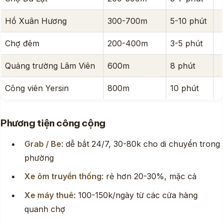
Hồ Xuân Hương
300-700m
5-10 phút
Chợ đêm
200-400m
3-5 phút
Quảng trường Lâm Viên
600m
8 phút
Công viên Yersin
800m
10 phút
Phương tiện công cộng
Grab / Be
: dễ bắt 24/7, 30-80k cho di chuyển trong
phường
Xe ôm truyền thống
: rẻ hơn 20-30%, mặc cả
Xe máy thuê
: 100-150k/ngày từ các cửa hàng
quanh chợ