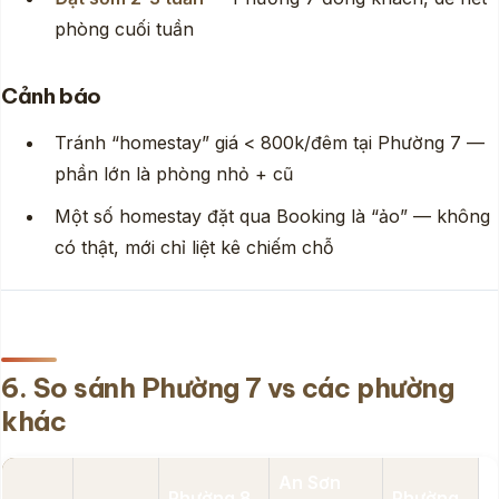
phòng cuối tuần
Cảnh báo
Tránh “homestay” giá < 800k/đêm tại Phường 7 —
phần lớn là phòng nhỏ + cũ
Một số homestay đặt qua Booking là “ảo” — không
có thật, mới chỉ liệt kê chiếm chỗ
6. So sánh Phường 7 vs các phường
khác
An Sơn
Phường 8
Phường