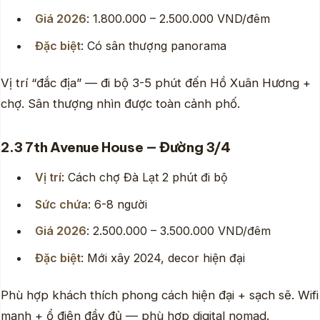
Giá 2026
: 1.800.000 – 2.500.000 VND/đêm
Đặc biệt
: Có sân thượng panorama
Vị trí “đắc địa” — đi bộ 3-5 phút đến Hồ Xuân Hương +
chợ. Sân thượng nhìn được toàn cảnh phố.
2.3 7th Avenue House — Đường 3/4
Vị trí
: Cách chợ Đà Lạt 2 phút đi bộ
Sức chứa
: 6-8 người
Giá 2026
: 2.500.000 – 3.500.000 VND/đêm
Đặc biệt
: Mới xây 2024, decor hiện đại
Phù hợp khách thích phong cách hiện đại + sạch sẽ. Wifi
mạnh + ổ điện đầy đủ — phù hợp digital nomad.