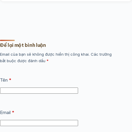
Để lại một bình luận
Email của bạn sẽ không được hiển thị công khai.
Các trường
bắt buộc được đánh dấu
*
Tên
*
Email
*