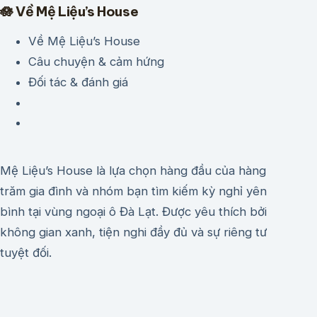
🪷 Về Mệ Liệu’s House
Về Mệ Liệu’s House
Câu chuyện & cảm hứng
Đối tác & đánh giá
Mệ Liệu’s House là lựa chọn hàng đầu của hàng
trăm gia đình và nhóm bạn tìm kiếm kỳ nghỉ yên
bình tại vùng ngoại ô Đà Lạt. Được yêu thích bởi
không gian xanh, tiện nghi đầy đủ và sự riêng tư
tuyệt đối.