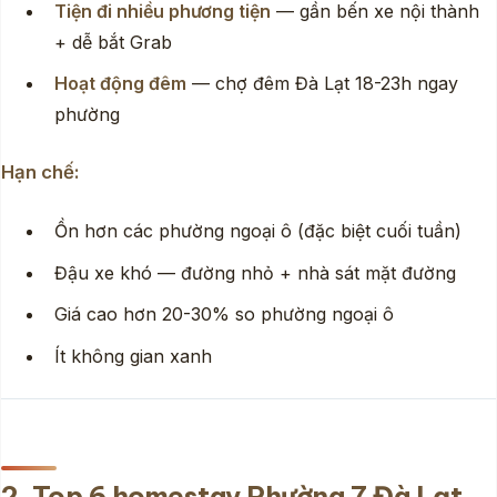
Tiện đi nhiều phương tiện
— gần bến xe nội thành
+ dễ bắt Grab
Hoạt động đêm
— chợ đêm Đà Lạt 18-23h ngay
phường
Hạn chế:
Ồn hơn các phường ngoại ô (đặc biệt cuối tuần)
Đậu xe khó — đường nhỏ + nhà sát mặt đường
Giá cao hơn 20-30% so phường ngoại ô
Ít không gian xanh
2. Top 6 homestay Phường 7 Đà Lạt