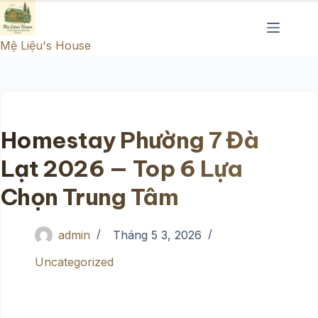
Chuyển
đến
Mệ Liệu's House
phần
nội
dung
Homestay Phường 7 Đà
Lạt 2026 — Top 6 Lựa
Chọn Trung Tâm
admin
Tháng 5 3, 2026
Uncategorized