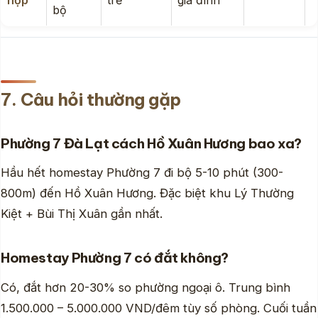
bộ
7. Câu hỏi thường gặp
Phường 7 Đà Lạt cách Hồ Xuân Hương bao xa?
Hầu hết homestay Phường 7 đi bộ 5-10 phút (300-
800m) đến Hồ Xuân Hương. Đặc biệt khu Lý Thường
Kiệt + Bùi Thị Xuân gần nhất.
Homestay Phường 7 có đắt không?
Có, đắt hơn 20-30% so phường ngoại ô. Trung bình
1.500.000 – 5.000.000 VND/đêm tùy số phòng. Cuối tuần