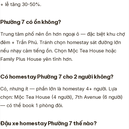
+ lễ tăng 30-50%.
Phường 7 có ồn không?
Trung tâm phố nên ồn hơn ngoại ô — đặc biệt khu chợ
đêm + Trần Phú. Tránh chọn homestay sát đường lớn
nếu nhạy cảm tiếng ồn. Chọn Mộc Tea House hoặc
Family Plus House yên tĩnh hơn.
Có homestay Phường 7 cho 2 người không?
Có, nhưng ít — phần lớn là homestay 4+ người. Lựa
chọn: Mộc Tea House (4 người), 7th Avenue (6 người)
— có thể book 1 phòng đôi.
Đậu xe homestay Phường 7 thế nào?