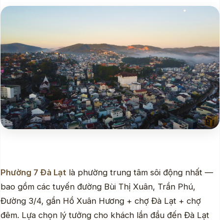
Phường 7 Đà Lạt
là phường trung tâm sôi động nhất —
bao gồm các tuyến đường Bùi Thị Xuân, Trần Phú,
Đường 3/4, gần Hồ Xuân Hương + chợ Đà Lạt + chợ
đêm. Lựa chọn lý tưởng cho khách lần đầu đến Đà Lạt