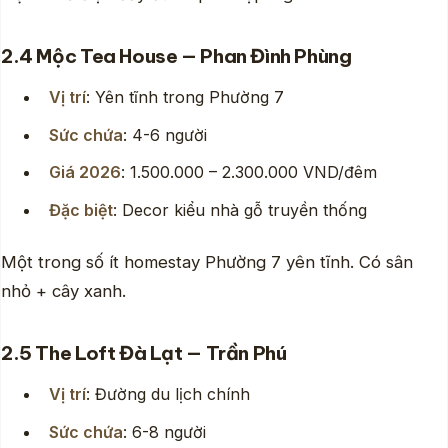
2.4 Mộc Tea House — Phan Đình Phùng
Vị trí
: Yên tĩnh trong Phường 7
Sức chứa
: 4-6 người
Giá 2026
: 1.500.000 – 2.300.000 VND/đêm
Đặc biệt
: Decor kiểu nhà gỗ truyền thống
Một trong số ít homestay Phường 7 yên tĩnh. Có sân
nhỏ + cây xanh.
2.5 The Loft Đà Lạt — Trần Phú
Vị trí
: Đường du lịch chính
Sức chứa
: 6-8 người