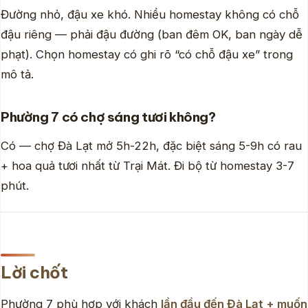
Đường nhỏ, đậu xe khó. Nhiều homestay không có chỗ
đậu riêng — phải đậu đường (ban đêm OK, ban ngày dễ
phạt). Chọn homestay có ghi rõ “có chỗ đậu xe” trong
mô tả.
Phường 7 có chợ sáng tươi không?
Có — chợ Đà Lạt mở 5h-22h, đặc biệt sáng 5-9h có rau
+ hoa quả tươi nhất từ Trại Mát. Đi bộ từ homestay 3-7
phút.
Lời chốt
Phường 7 phù hợp với khách
lần đầu đến Đà Lạt + muốn