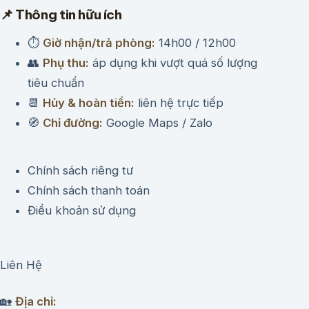
📌 Thông tin hữu ích
⏱
Giờ nhận/trả phòng:
14h00 / 12h00
👥
Phụ thu:
áp dụng khi vượt quá số lượng
tiêu chuẩn
📆
Hủy & hoàn tiền:
liên hệ trực tiếp
🧭
Chỉ đường:
Google Maps / Zalo
Chính sách riêng tư
Chính sách thanh toán
Điều khoản sử dụng
Liên Hệ
🏡
Địa chỉ: