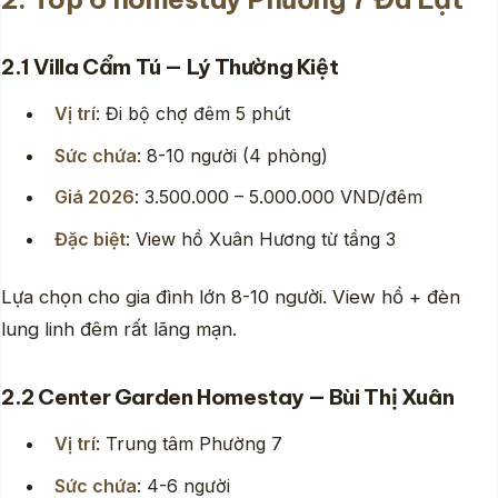
2.1 Villa Cẩm Tú — Lý Thường Kiệt
Vị trí
: Đi bộ chợ đêm 5 phút
Sức chứa
: 8-10 người (4 phòng)
Giá 2026
: 3.500.000 – 5.000.000 VND/đêm
Đặc biệt
: View hồ Xuân Hương từ tầng 3
Lựa chọn cho gia đình lớn 8-10 người. View hồ + đèn
lung linh đêm rất lãng mạn.
2.2 Center Garden Homestay — Bùi Thị Xuân
Vị trí
: Trung tâm Phường 7
Sức chứa
: 4-6 người