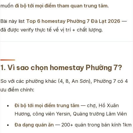
muốn
đi bộ tới mọi điểm tham quan trung tâm
.
Bài này list
Top 6 homestay Phường 7 Đà Lạt 2026
—
đã được verify thực tế về vị trí + chất lượng.
1. Vì sao chọn homestay Phường 7?
So với các phường khác (4, 8, An Sơn), Phường 7 có 4
ưu điểm chính:
Đi bộ tới mọi điểm trung tâm
— chợ, Hồ Xuân
Hương, công viên Yersin, Quảng trường Lâm Viên
Đa dạng quán ăn
— 200+ quán trong bán kính 1km