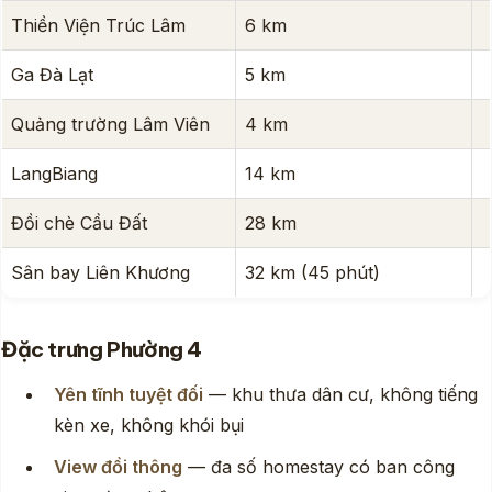
Thiền Viện Trúc Lâm
6 km
Ga Đà Lạt
5 km
Quảng trường Lâm Viên
4 km
LangBiang
14 km
Đồi chè Cầu Đất
28 km
Sân bay Liên Khương
32 km (45 phút)
Đặc trưng Phường 4
Yên tĩnh tuyệt đối
— khu thưa dân cư, không tiếng
kèn xe, không khói bụi
View đồi thông
— đa số homestay có ban công