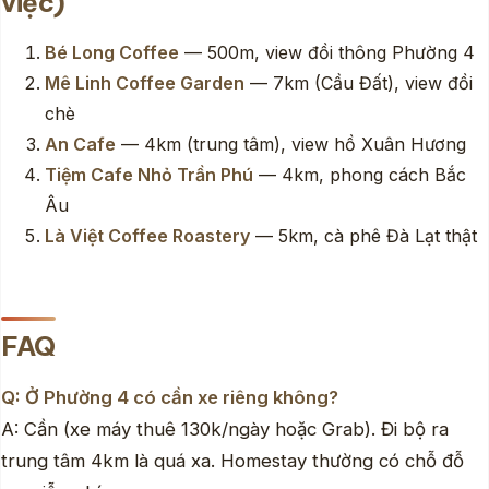
việc)
Bé Long Coffee
— 500m, view đồi thông Phường 4
Mê Linh Coffee Garden
— 7km (Cầu Đất), view đồi
chè
An Cafe
— 4km (trung tâm), view hồ Xuân Hương
Tiệm Cafe Nhỏ Trần Phú
— 4km, phong cách Bắc
Âu
Là Việt Coffee Roastery
— 5km, cà phê Đà Lạt thật
FAQ
Q: Ở Phường 4 có cần xe riêng không?
A: Cần (xe máy thuê 130k/ngày hoặc Grab). Đi bộ ra
trung tâm 4km là quá xa. Homestay thường có chỗ đỗ