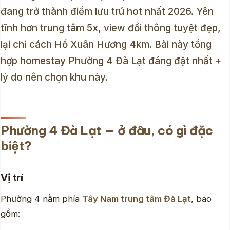
đang trở thành điểm lưu trú hot nhất 2026. Yên
tĩnh hơn trung tâm 5x, view đồi thông tuyệt đẹp,
lại chỉ cách Hồ Xuân Hương 4km. Bài này tổng
hợp homestay Phường 4 Đà Lạt đáng đặt nhất +
lý do nên chọn khu này.
Phường 4 Đà Lạt — ở đâu, có gì đặc
biệt?
Vị trí
Phường 4 nằm phía
Tây Nam trung tâm Đà Lạt
, bao
gồm: