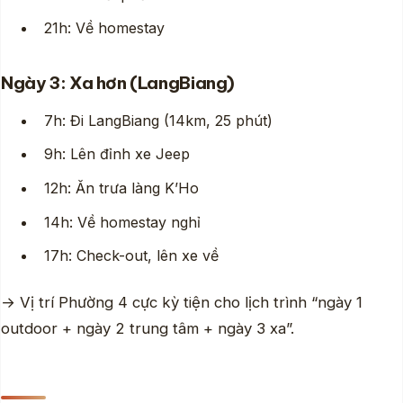
21h: Về homestay
Ngày 3: Xa hơn (LangBiang)
7h: Đi LangBiang (14km, 25 phút)
9h: Lên đỉnh xe Jeep
12h: Ăn trưa làng K’Ho
14h: Về homestay nghỉ
17h: Check-out, lên xe về
→ Vị trí Phường 4 cực kỳ tiện cho lịch trình “ngày 1
outdoor + ngày 2 trung tâm + ngày 3 xa”.