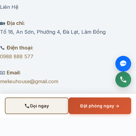
Liên Hệ
🏡
Địa chỉ:
Tổ 18, An Sơn, Phường 4, Đà Lạt, Lâm Đồng
📞
Điện thoại:
0988 888 577
📧
Email:
melieuhouse@gmail.com
Bản quyền © 2025 – Mệ Liệu’s House –
Homestay Đà Lạt.
Gọi ngay
Đặt phòng ngay →