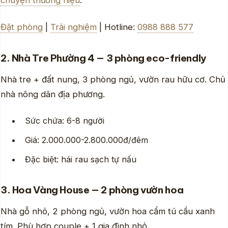
Đặt phòng
|
Trải nghiệm
| Hotline:
0988 888 577
2. Nhà Tre Phường 4 — 3 phòng eco-friendly
Nhà tre + đất nung, 3 phòng ngủ, vườn rau hữu cơ. Chủ
nhà nông dân địa phương.
Sức chứa: 6-8 người
Giá: 2.000.000-2.800.000đ/đêm
Đặc biệt: hái rau sạch tự nấu
3. Hoa Vàng House — 2 phòng vườn hoa
Nhà gỗ nhỏ, 2 phòng ngủ, vườn hoa cẩm tú cầu xanh
tím. Phù hợp couple + 1 gia đình nhỏ.