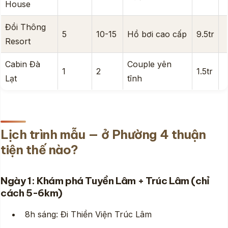
House
Đồi Thông
5
10-15
Hồ bơi cao cấp
9.5tr
Resort
Cabin Đà
Couple yên
1
2
1.5tr
Lạt
tĩnh
Lịch trình mẫu — ở Phường 4 thuận
tiện thế nào?
Ngày 1: Khám phá Tuyền Lâm + Trúc Lâm (chỉ
cách 5-6km)
8h sáng: Đi Thiền Viện Trúc Lâm