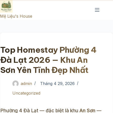
Chuyển
đến
Mệ Liệu's House
phần
nội
dung
Top Homestay Phường 4
Đà Lạt 2026 — Khu An
Sơn Yên Tĩnh Đẹp Nhất
admin
Tháng 4 29, 2026
Uncategorized
Phường 4 Đà Lạt — đặc biệt là khu
An Sơn
—