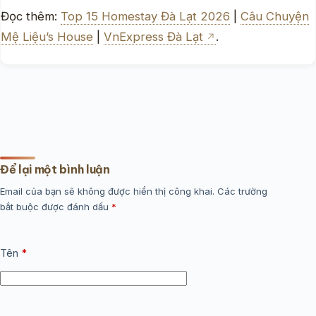
Đọc thêm:
Top 15 Homestay Đà Lạt 2026
|
Câu Chuyện
Mệ Liệu’s House
|
VnExpress Đà Lạt
.
Để lại một bình luận
Email của bạn sẽ không được hiển thị công khai.
Các trường
bắt buộc được đánh dấu
*
Tên
*