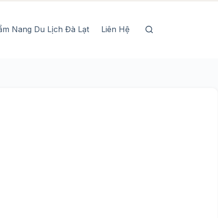
ẩm Nang Du Lịch Đà Lạt
Liên Hệ