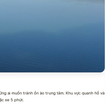
hững ai muốn tránh ồn ào trung tâm. Khu vực quanh hồ và
ặc xe 5 phút.