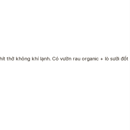
t thở không khí lạnh. Có vườn rau organic + lò sưởi đốt