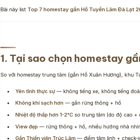
Bài này list
Top 7 homestay gần Hồ Tuyền Lâm Đà Lạt 
1. Tại sao chọn homestay g
So với homestay trung tâm (gần Hồ Xuân Hương), khu T
Yên tĩnh thực sự
— không tiếng xe, không tiếng đoà
Không khí sạch hơn
— gần rừng thông + hồ
Nhiệt độ thấp hơn 1-2°C
so trung tâm (do độ cao + 
View đẹp
— rừng thông + hồ, nhiều hướng nhà nhìn 
Gần Thiền viện Trúc Lâm
— điểm tâm linh + check-in