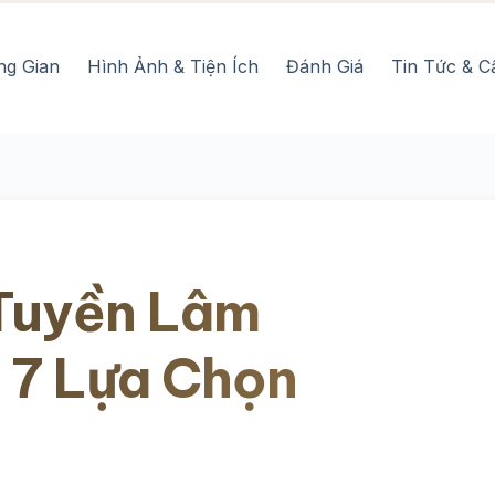
ng Gian
Hình Ảnh & Tiện Ích
Đánh Giá
Tin Tức & C
Tuyền Lâm
 7 Lựa Chọn