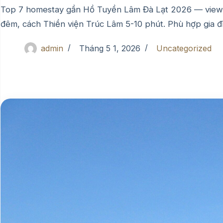
Top 7 homestay gần Hồ Tuyền Lâm Đà Lạt 2026 — view hồ
đêm, cách Thiền viện Trúc Lâm 5-10 phút. Phù hợp gia đì
admin
Tháng 5 1, 2026
Uncategorized