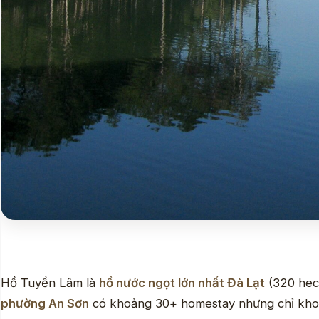
Hồ Tuyền Lâm là
hồ nước ngọt lớn nhất Đà Lạt
(320 hect
phường An Sơn
có khoảng 30+ homestay nhưng chỉ khoản