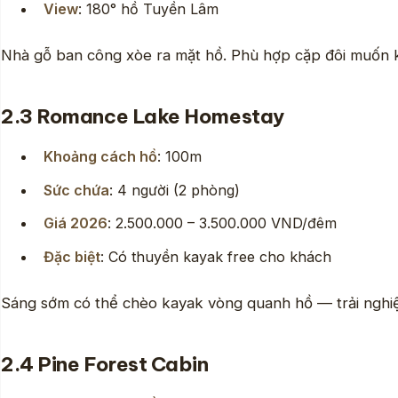
View
: 180° hồ Tuyền Lâm
Nhà gỗ ban công xòe ra mặt hồ. Phù hợp cặp đôi muốn k
2.3 Romance Lake Homestay
Khoảng cách hồ
: 100m
Sức chứa
: 4 người (2 phòng)
Giá 2026
: 2.500.000 – 3.500.000 VND/đêm
Đặc biệt
: Có thuyền kayak free cho khách
Sáng sớm có thể chèo kayak vòng quanh hồ — trải nghiệ
2.4 Pine Forest Cabin