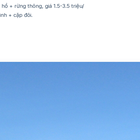
 + rừng thông, giá 1.5-3.5 triệu/
nh + cặp đôi.