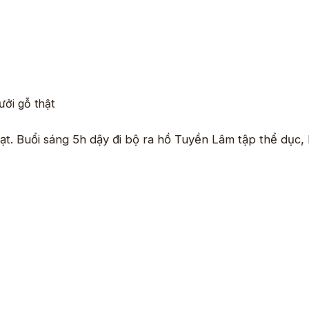
ưởi gỗ thật
. Buổi sáng 5h dậy đi bộ ra hồ Tuyền Lâm tập thể dục, hí