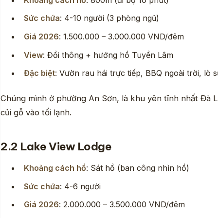
Sức chứa
: 4-10 người (3 phòng ngủ)
Giá 2026
: 1.500.000 – 3.000.000 VND/đêm
View
: Đồi thông + hướng hồ Tuyền Lâm
Đặc biệt
: Vườn rau hái trực tiếp, BBQ ngoài trời, lò s
Chúng mình ở phường An Sơn, là khu yên tĩnh nhất Đà Lạt
củi gỗ vào tối lạnh.
2.2 Lake View Lodge
Khoảng cách hồ
: Sát hồ (ban công nhìn hồ)
Sức chứa
: 4-6 người
Giá 2026
: 2.000.000 – 3.500.000 VND/đêm