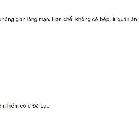
hông gian lãng mạn. Hạn chế: không có bếp, ít quán ăn
m hiếm có ở Đà Lạt.