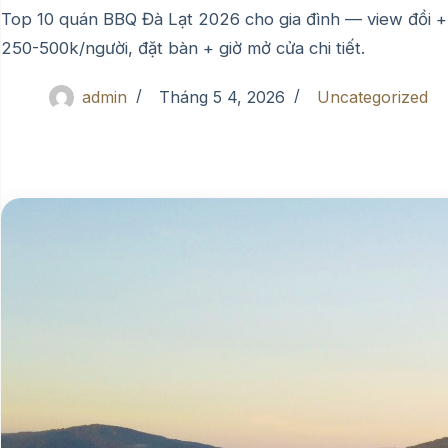
Top 10 quán BBQ Đà Lạt 2026 cho gia đình — view đồi + r
250-500k/người, đặt bàn + giờ mở cửa chi tiết.
admin
Tháng 5 4, 2026
Uncategorized