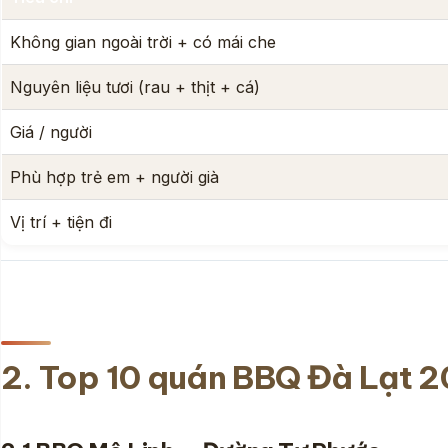
Không gian ngoài trời + có mái che
Nguyên liệu tươi (rau + thịt + cá)
Giá / người
Phù hợp trẻ em + người già
Vị trí + tiện đi
2. Top 10 quán BBQ Đà Lạt 