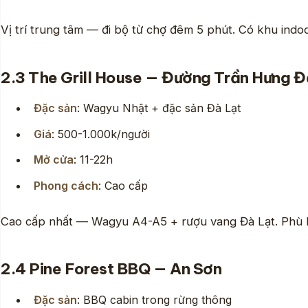
Vị trí trung tâm — đi bộ từ chợ đêm 5 phút. Có khu indo
2.3 The Grill House — Đường Trần Hưng 
Đặc sản
: Wagyu Nhật + đặc sản Đà Lạt
Giá
: 500-1.000k/người
Mở cửa
: 11-22h
Phong cách
: Cao cấp
Cao cấp nhất — Wagyu A4-A5 + rượu vang Đà Lạt. Phù h
2.4 Pine Forest BBQ — An Sơn
Đặc sản
: BBQ cabin trong rừng thông