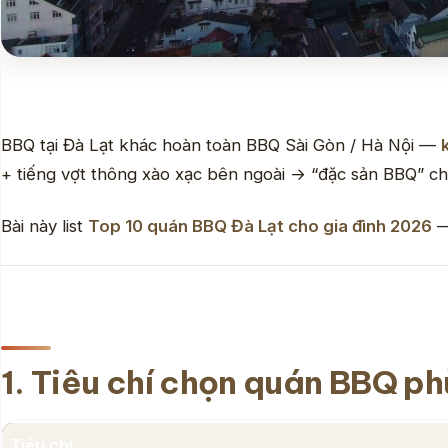
BBQ tại Đà Lạt khác hoàn toàn BBQ Sài Gòn / Hà Nội —
+ tiếng vợt thông xào xạc bên ngoài → “đặc sản BBQ” chỉ
Bài này list
Top 10 quán BBQ Đà Lạt cho gia đình 2026
—
1. Tiêu chí chọn quán BBQ ph
Tiêu chí