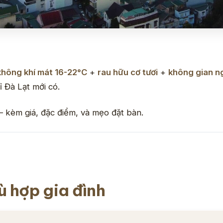
không khí mát 16-22°C
+
rau hữu cơ tươi
+
không gian ng
 Đà Lạt mới có.
 kèm giá, đặc điểm, và mẹo đặt bàn.
ù hợp gia đình