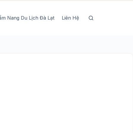
ẩm Nang Du Lịch Đà Lạt
Liên Hệ