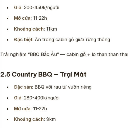
Giá
: 300-450k/người
Mở cửa
: 11-22h
Khoảng cách
: 11km
Đặc biệt
: Ăn trong cabin gỗ giữa rừng thông
Trải nghiệm “BBQ Bắc Âu” — cabin gỗ + lò than than than
2.5 Country BBQ — Trại Mát
Đặc sản
: BBQ với rau từ vườn riêng
Giá
: 280-400k/người
Mở cửa
: 11-22h
Khoảng cách
: 9km