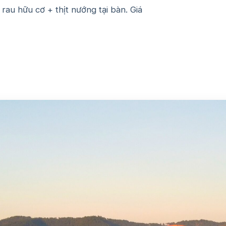
au hữu cơ + thịt nướng tại bàn. Giá