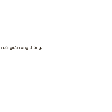
 củi giữa rừng thông.