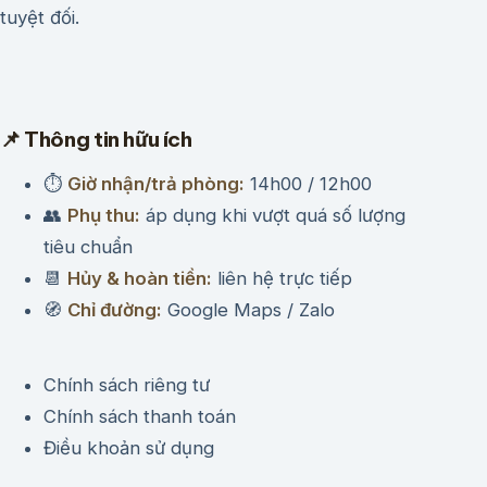
tuyệt đối.
📌 Thông tin hữu ích
⏱
Giờ nhận/trả phòng:
14h00 / 12h00
👥
Phụ thu:
áp dụng khi vượt quá số lượng
tiêu chuẩn
📆
Hủy & hoàn tiền:
liên hệ trực tiếp
🧭
Chỉ đường:
Google Maps / Zalo
Chính sách riêng tư
Chính sách thanh toán
Điều khoản sử dụng