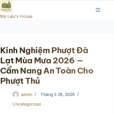
Chuyển
đến
Mệ Liệu's House
phần
nội
dung
Kinh Nghiệm Phượt Đà
Lạt Mùa Mưa 2026 —
Cẩm Nang An Toàn Cho
Phượt Thủ
admin
Tháng 5 28, 2026
Uncategorized