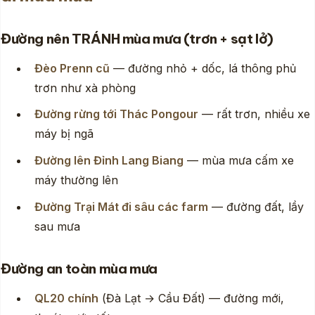
Đường nên TRÁNH mùa mưa (trơn + sạt lở)
Đèo Prenn cũ
— đường nhỏ + dốc, lá thông phủ
trơn như xà phòng
Đường rừng tới Thác Pongour
— rất trơn, nhiều xe
máy bị ngã
Đường lên Đỉnh Lang Biang
— mùa mưa cấm xe
máy thường lên
Đường Trại Mát đi sâu các farm
— đường đất, lầy
sau mưa
Đường an toàn mùa mưa
QL20 chính
(Đà Lạt → Cầu Đất) — đường mới,