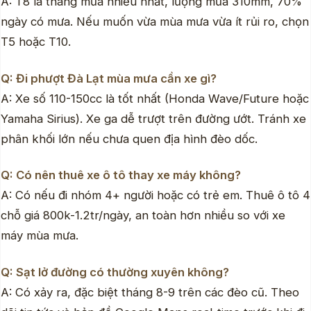
A: T8 là tháng mưa nhiều nhất, lượng mưa 310mm, 70%
ngày có mưa. Nếu muốn vừa mùa mưa vừa ít rủi ro, chọn
T5 hoặc T10.
Q: Đi phượt Đà Lạt mùa mưa cần xe gì?
A: Xe số 110-150cc là tốt nhất (Honda Wave/Future hoặc
Yamaha Sirius). Xe ga dễ trượt trên đường ướt. Tránh xe
phân khối lớn nếu chưa quen địa hình đèo dốc.
Q: Có nên thuê xe ô tô thay xe máy không?
A: Có nếu đi nhóm 4+ người hoặc có trẻ em. Thuê ô tô 4
chỗ giá 800k-1.2tr/ngày, an toàn hơn nhiều so với xe
máy mùa mưa.
Q: Sạt lở đường có thường xuyên không?
A: Có xảy ra, đặc biệt tháng 8-9 trên các đèo cũ. Theo