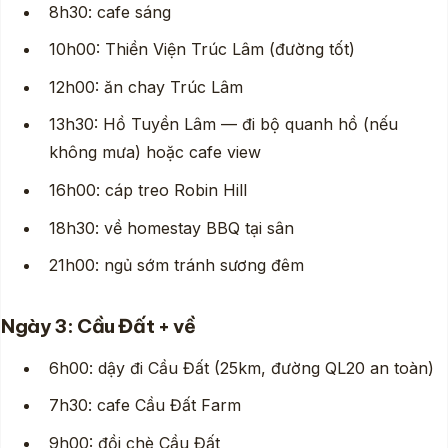
8h30: cafe sáng
10h00: Thiền Viện Trúc Lâm (đường tốt)
12h00: ăn chay Trúc Lâm
13h30: Hồ Tuyền Lâm — đi bộ quanh hồ (nếu
không mưa) hoặc cafe view
16h00: cáp treo Robin Hill
18h30: về homestay BBQ tại sân
21h00: ngủ sớm tránh sương đêm
Ngày 3: Cầu Đất + về
6h00: dậy đi Cầu Đất (25km, đường QL20 an toàn)
7h30: cafe Cầu Đất Farm
9h00: đồi chè Cầu Đất