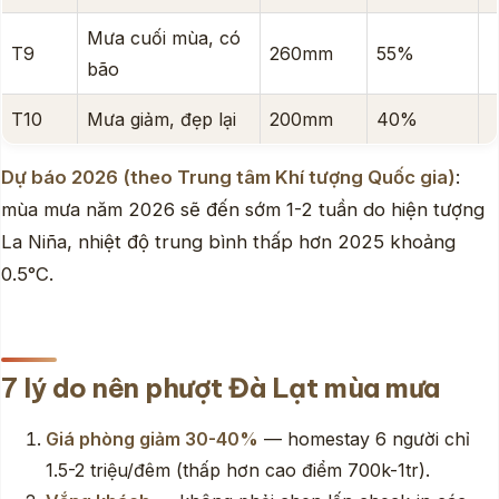
Mưa cuối mùa, có
T9
260mm
55%
bão
T10
Mưa giảm, đẹp lại
200mm
40%
Dự báo 2026 (theo Trung tâm Khí tượng Quốc gia)
:
mùa mưa năm 2026 sẽ đến sớm 1-2 tuần do hiện tượng
La Niña, nhiệt độ trung bình thấp hơn 2025 khoảng
0.5°C.
7 lý do nên phượt Đà Lạt mùa mưa
Giá phòng giảm 30-40%
— homestay 6 người chỉ
1.5-2 triệu/đêm (thấp hơn cao điểm 700k-1tr).