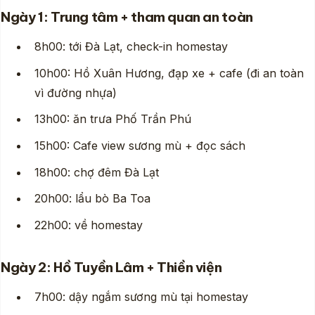
Ngày 1: Trung tâm + tham quan an toàn
8h00: tới Đà Lạt, check-in homestay
10h00: Hồ Xuân Hương, đạp xe + cafe (đi an toàn
vì đường nhựa)
13h00: ăn trưa Phố Trần Phú
15h00: Cafe view sương mù + đọc sách
18h00: chợ đêm Đà Lạt
20h00: lẩu bò Ba Toa
22h00: về homestay
Ngày 2: Hồ Tuyền Lâm + Thiền viện
7h00: dậy ngắm sương mù tại homestay