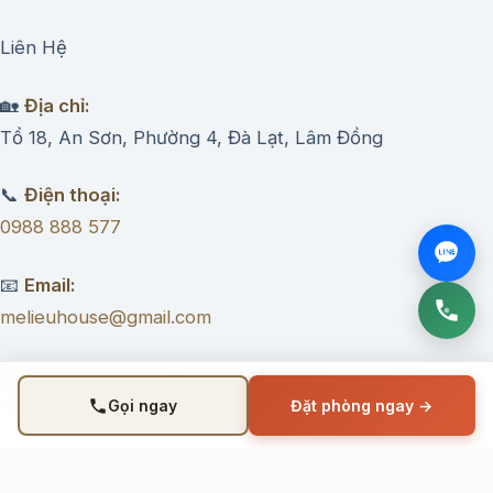
Liên Hệ
🏡
Địa chỉ:
Tổ 18, An Sơn, Phường 4, Đà Lạt, Lâm Đồng
📞
Điện thoại:
0988 888 577
📧
Email:
melieuhouse@gmail.com
Bản quyền © 2025 – Mệ Liệu’s House –
Homestay Đà Lạt.
Gọi ngay
Đặt phòng ngay →