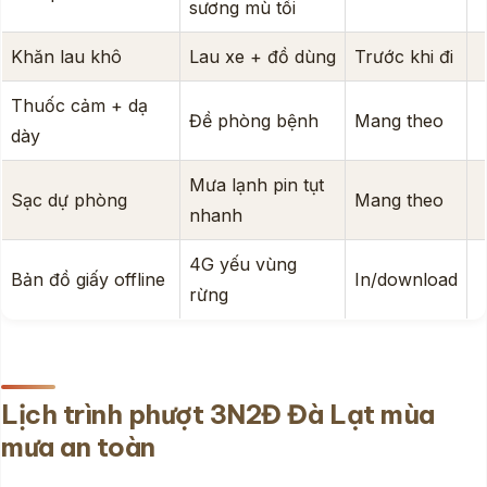
sương mù tối
Khăn lau khô
Lau xe + đồ dùng
Trước khi đi
Thuốc cảm + dạ
Đề phòng bệnh
Mang theo
dày
Mưa lạnh pin tụt
Sạc dự phòng
Mang theo
nhanh
4G yếu vùng
Bản đồ giấy offline
In/download
rừng
Lịch trình phượt 3N2Đ Đà Lạt mùa
mưa an toàn