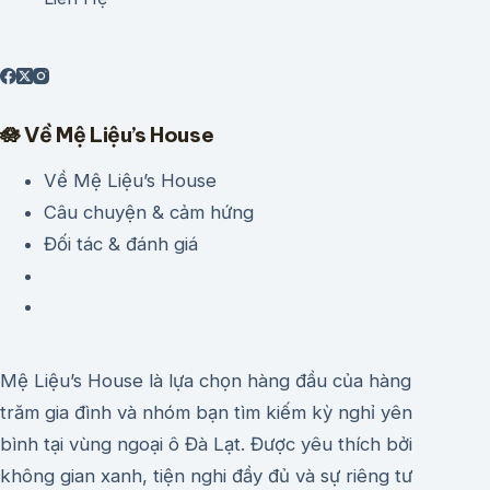
🪷 Về Mệ Liệu’s House
Về Mệ Liệu’s House
Câu chuyện & cảm hứng
Đối tác & đánh giá
Mệ Liệu’s House là lựa chọn hàng đầu của hàng
trăm gia đình và nhóm bạn tìm kiếm kỳ nghỉ yên
bình tại vùng ngoại ô Đà Lạt. Được yêu thích bởi
không gian xanh, tiện nghi đầy đủ và sự riêng tư