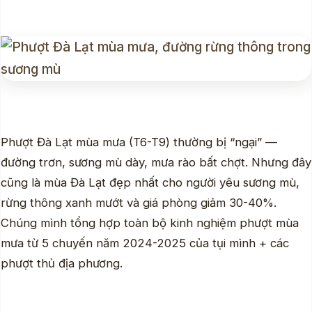
Phượt Đà Lạt mùa mưa (T6-T9) thường bị “ngại” —
đường trơn, sương mù dày, mưa rào bất chợt. Nhưng đây
cũng là mùa Đà Lạt đẹp nhất cho người yêu sương mù,
rừng thông xanh mướt và giá phòng giảm 30-40%.
Chúng mình tổng hợp toàn bộ kinh nghiệm phượt mùa
mưa từ 5 chuyến năm 2024-2025 của tụi mình + các
phượt thủ địa phương.