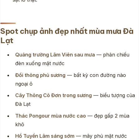
Spot chụp ảnh đẹp nhất mùa mưa Đà
Lạt
Quảng trường Lâm Viên sau mưa
— phản chiếu
đèn xuống mặt nước
Đồi thông phủ sương
— bất kỳ con đường nào
ngoại ô
Cây Thông Cô Đơn trong sương
— biểu tượng của
Đà Lạt
Thác Pongour mùa nước cao
— đẹp gấp 2 mùa
khô
Hồ Tuyền Lâm sáng sớm
— mây phủ mặt nước