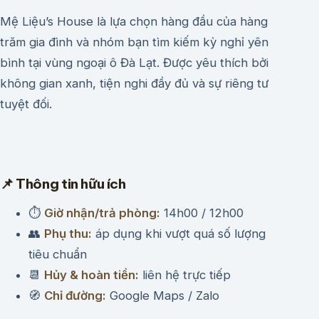
Mệ Liệu’s House là lựa chọn hàng đầu của hàng
trăm gia đình và nhóm bạn tìm kiếm kỳ nghỉ yên
bình tại vùng ngoại ô Đà Lạt. Được yêu thích bởi
không gian xanh, tiện nghi đầy đủ và sự riêng tư
tuyệt đối.
📌 Thông tin hữu ích
⏱
Giờ nhận/trả phòng:
14h00 / 12h00
👥
Phụ thu:
áp dụng khi vượt quá số lượng
tiêu chuẩn
📆
Hủy & hoàn tiền:
liên hệ trực tiếp
🧭
Chỉ đường:
Google Maps / Zalo