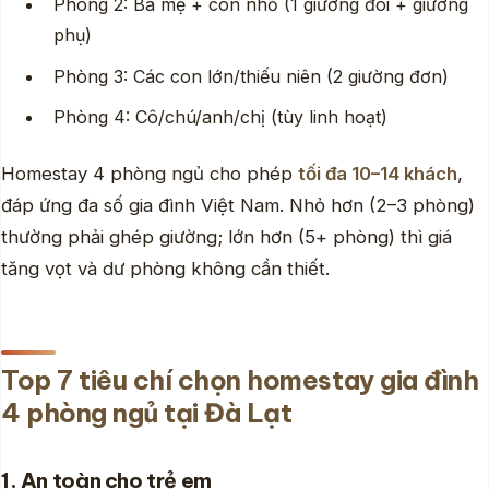
Phòng 2: Ba mẹ + con nhỏ (1 giường đôi + giường
phụ)
Phòng 3: Các con lớn/thiếu niên (2 giường đơn)
Phòng 4: Cô/chú/anh/chị (tùy linh hoạt)
Homestay 4 phòng ngủ cho phép
tối đa 10–14 khách
,
đáp ứng đa số gia đình Việt Nam. Nhỏ hơn (2–3 phòng)
thường phải ghép giường; lớn hơn (5+ phòng) thì giá
tăng vọt và dư phòng không cần thiết.
Top 7 tiêu chí chọn homestay gia đình
4 phòng ngủ tại Đà Lạt
1. An toàn cho trẻ em