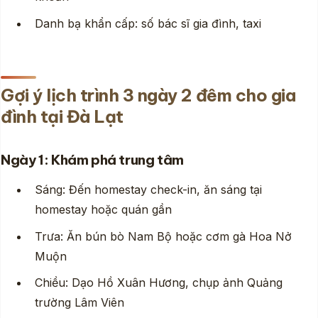
Danh bạ khẩn cấp: số bác sĩ gia đình, taxi
Gợi ý lịch trình 3 ngày 2 đêm cho gia
đình tại Đà Lạt
Ngày 1: Khám phá trung tâm
Sáng: Đến homestay check-in, ăn sáng tại
homestay hoặc quán gần
Trưa: Ăn bún bò Nam Bộ hoặc cơm gà Hoa Nở
Muộn
Chiều: Dạo Hồ Xuân Hương, chụp ảnh Quảng
trường Lâm Viên