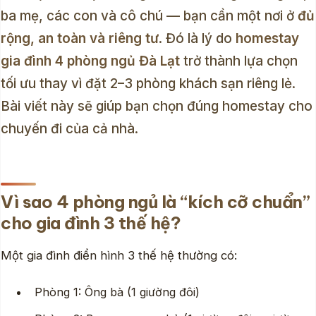
ba mẹ, các con và cô chú — bạn cần một nơi ở
đủ
rộng, an toàn và riêng tư
. Đó là lý do
homestay
gia đình 4 phòng ngủ Đà Lạt
trở thành lựa chọn
tối ưu thay vì đặt 2–3 phòng khách sạn riêng lẻ.
Bài viết này sẽ giúp bạn chọn đúng homestay cho
chuyến đi của cả nhà.
Vì sao 4 phòng ngủ là “kích cỡ chuẩn”
cho gia đình 3 thế hệ?
Một gia đình điển hình 3 thế hệ thường có:
Phòng 1: Ông bà (1 giường đôi)