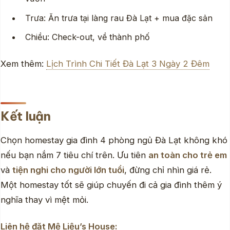
Trưa: Ăn trưa tại làng rau Đà Lạt + mua đặc sản
Chiều: Check-out, về thành phố
Xem thêm:
Lịch Trình Chi Tiết Đà Lạt 3 Ngày 2 Đêm
Kết luận
Chọn homestay gia đình 4 phòng ngủ Đà Lạt không khó
nếu bạn nắm 7 tiêu chí trên. Ưu tiên
an toàn cho trẻ em
và
tiện nghi cho người lớn tuổi
, đừng chỉ nhìn giá rẻ.
Một homestay tốt sẽ giúp chuyến đi cả gia đình thêm ý
nghĩa thay vì mệt mỏi.
Liên hệ đặt Mệ Liệu’s House: