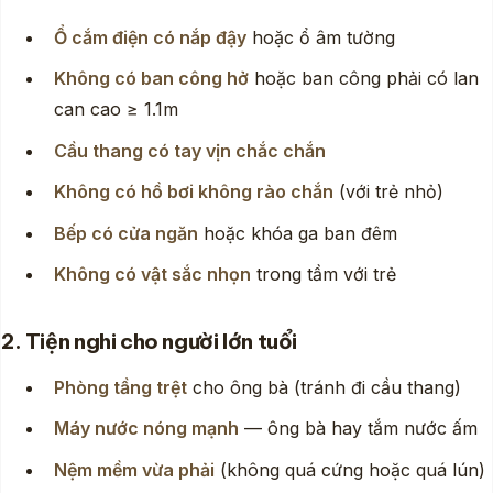
Ổ cắm điện có nắp đậy
hoặc ổ âm tường
Không có ban công hở
hoặc ban công phải có lan
can cao ≥ 1.1m
Cầu thang có tay vịn chắc chắn
Không có hồ bơi không rào chắn
(với trẻ nhỏ)
Bếp có cửa ngăn
hoặc khóa ga ban đêm
Không có vật sắc nhọn
trong tầm với trẻ
2. Tiện nghi cho người lớn tuổi
Phòng tầng trệt
cho ông bà (tránh đi cầu thang)
Máy nước nóng mạnh
— ông bà hay tắm nước ấm
Nệm mềm vừa phải
(không quá cứng hoặc quá lún)