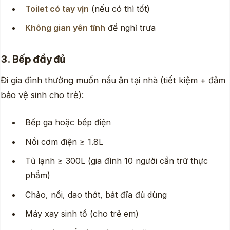
Toilet có tay vịn
(nếu có thì tốt)
Không gian yên tĩnh
để nghỉ trưa
3. Bếp đầy đủ
Đi gia đình thường muốn nấu ăn tại nhà (tiết kiệm + đảm
bảo vệ sinh cho trẻ):
Bếp ga hoặc bếp điện
Nồi cơm điện ≥ 1.8L
Tủ lạnh ≥ 300L (gia đình 10 người cần trữ thực
phẩm)
Chảo, nồi, dao thớt, bát đĩa đủ dùng
Máy xay sinh tố (cho trẻ em)