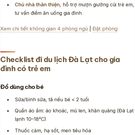
Chủ nhà thân thiện
, hỗ trợ mượn giường cũi trẻ em,
tư vấn điểm ăn uống gia đình
Xem chi tiết không gian 4 phòng ngủ
|
Đặt phòng
Checklist đi du lịch Đà Lạt cho gia
đình có trẻ em
Đồ dùng cho bé
Sữa/bình sữa, tã nếu bé < 2 tuổi
Quần áo ấm: áo khoác, mũ len, khăn quàng (Đà Lạt
lạnh 10–18°C)
Thuốc cảm, hạ sốt, men tiêu hóa