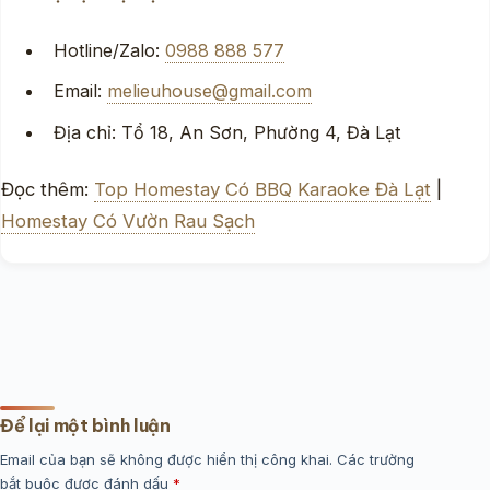
Hotline/Zalo:
0988 888 577
Email:
melieuhouse@gmail.com
Địa chỉ: Tổ 18, An Sơn, Phường 4, Đà Lạt
Đọc thêm:
Top Homestay Có BBQ Karaoke Đà Lạt
|
Homestay Có Vườn Rau Sạch
Để lại một bình luận
Email của bạn sẽ không được hiển thị công khai.
Các trường
bắt buộc được đánh dấu
*