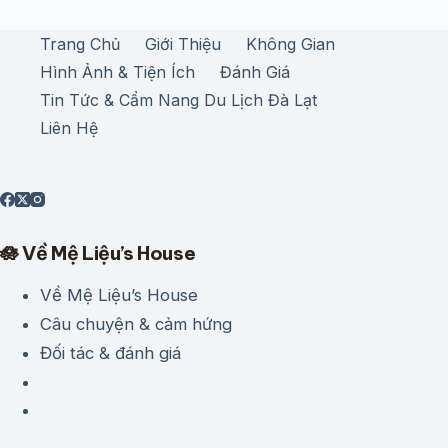
Trang Chủ
Giới Thiệu
Không Gian
Hình Ảnh & Tiện Ích
Đánh Giá
Tin Tức & Cẩm Nang Du Lịch Đà Lạt
Liên Hệ
🪷 Về Mệ Liệu’s House
Về Mệ Liệu’s House
Câu chuyện & cảm hứng
Đối tác & đánh giá