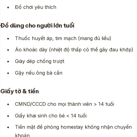
Đồ chơi yêu thích
Đồ dùng cho người lớn tuổi
Thuốc huyết áp, tim mạch (mang đủ liều)
Áo khoác dày (nhiệt độ thấp có thể gây đau khớp)
Giày dép chống trượt
Gậy nếu ông bà cần
Giấy tờ & tiền
CMND/CCCD cho mọi thành viên > 14 tuổi
Giấy khai sinh cho bé < 14 tuổi
Tiền mặt đề phòng homestay không nhận chuyển
khoản