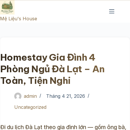
Chuyển
đến
Mệ Liệu's House
phần
nội
dung
Homestay Gia Đình 4
Phòng Ngủ Đà Lạt – An
Toàn, Tiện Nghi
admin
Tháng 4 21, 2026
Uncategorized
Đi du lịch Đà Lạt theo gia đình lớn — gồm ông bà,