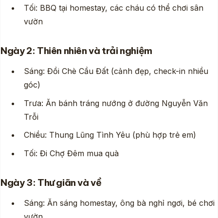
Tối: BBQ tại homestay, các cháu có thể chơi sân
vườn
Ngày 2: Thiên nhiên và trải nghiệm
Sáng: Đồi Chè Cầu Đất (cảnh đẹp, check-in nhiều
góc)
Trưa: Ăn bánh tráng nướng ở đường Nguyễn Văn
Trỗi
Chiều: Thung Lũng Tình Yêu (phù hợp trẻ em)
Tối: Đi Chợ Đêm mua quà
Ngày 3: Thư giãn và về
Sáng: Ăn sáng homestay, ông bà nghỉ ngơi, bé chơi
vườn