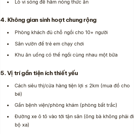
Lò vi sóng để hâm nóng thức ăn
4. Không gian sinh hoạt chung rộng
Phòng khách đủ chỗ ngồi cho 10+ người
Sân vườn để trẻ em chạy chơi
Khu ăn uống có thể ngồi cùng nhau một bữa
5. Vị trí gần tiện ích thiết yếu
Cách siêu thị/cửa hàng tiện lợi ≤ 2km (mua đồ cho
bé)
Gần bệnh viện/phòng khám (phòng bất trắc)
Đường xe ô tô vào tới tận sân (ông bà không phải đi
bộ xa)