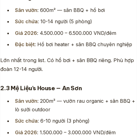
Sân vườn
: 600m² — sân BBQ + hồ bơi
Sức chứa
: 10-14 người (5 phòng)
Giá 2026
: 4.500.000 – 6.500.000 VND/đêm
Đặc biệt
: Hồ bơi heater + sân BBQ chuyên nghiệp
Lớn nhất trong list. Có hồ bơi + sân BBQ riêng. Phù hợp
đoàn 12-14 người.
2.3 Mệ Liệu’s House — An Sơn
Sân vườn
: 200m² — vườn rau organic + sân BBQ +
lò sưởi outdoor
Sức chứa
: 6-10 người (3 phòng)
Giá 2026
: 1.500.000 – 3.000.000 VND/đêm