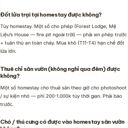
Đốt lửa trại tại homestay được không?
Tùy homestay. Một số cho phép (Forest Lodge, Mệ
Liệu’s House — fire pit ngoài trời) — phải xin phép trước
+ tuân thủ an toàn cháy. Mùa khô (T11-T4) hạn chế đốt
lửa lớn.
Thuê chỉ sân vườn (không nghỉ qua đêm) được
không?
Một số homestay cho thuê sân theo giờ cho photoshoot
/ sự kiện nhỏ — phí 200-1.000k tùy thời gian. Phải báo
trước.
Chó / thú cưng có được vào homestay sân vườn