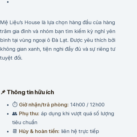
Mệ Liệu’s House là lựa chọn hàng đầu của hàng
trăm gia đình và nhóm bạn tìm kiếm kỳ nghỉ yên
bình tại vùng ngoại ô Đà Lạt. Được yêu thích bởi
không gian xanh, tiện nghi đầy đủ và sự riêng tư
tuyệt đối.
📌 Thông tin hữu ích
⏱
Giờ nhận/trả phòng:
14h00 / 12h00
👥
Phụ thu:
áp dụng khi vượt quá số lượng
tiêu chuẩn
📆
Hủy & hoàn tiền:
liên hệ trực tiếp