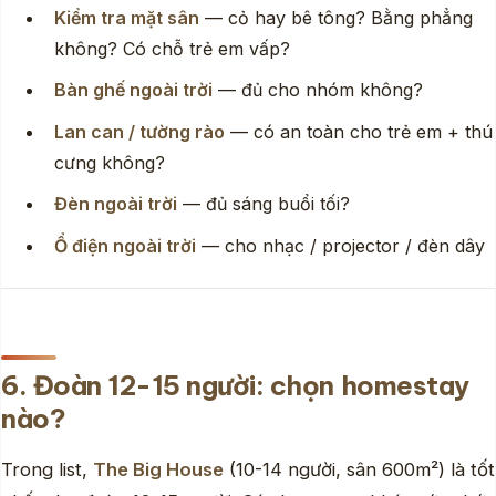
Kiểm tra mặt sân
— cỏ hay bê tông? Bằng phẳng
không? Có chỗ trẻ em vấp?
Bàn ghế ngoài trời
— đủ cho nhóm không?
Lan can / tường rào
— có an toàn cho trẻ em + thú
cưng không?
Đèn ngoài trời
— đủ sáng buổi tối?
Ổ điện ngoài trời
— cho nhạc / projector / đèn dây
6. Đoàn 12-15 người: chọn homestay
nào?
Trong list,
The Big House
(10-14 người, sân 600m²) là tốt