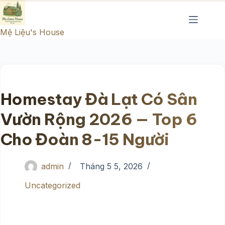
Chuyển
đến
Mệ Liệu's House
phần
nội
dung
Homestay Đà Lạt Có Sân
Vườn Rộng 2026 — Top 6
Cho Đoàn 8-15 Người
admin
Tháng 5 5, 2026
Uncategorized