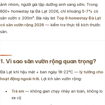
ảnh nhóm, người già tập dưỡng sinh sáng sớm. Trong
800+ homestay tại Đà Lạt 2026, chỉ khoảng
5-7%
có
sân vườn ≥ 200m². Bài này list
Top 6 homestay Đà Lạt
có sân vườn rộng 2026
— kiểm tra thực tế kích thước
sân.
1. Vì sao sân vườn rộng quan trọng?
Đà Lạt khí hậu mát + ban ngày 18-22°C —
lý tưởng cho
hoạt động ngoài trời
. Lợi ích sân vườn rộng:
Trẻ em
— không gian chạy nhảy an toàn, không lo
xe cộ