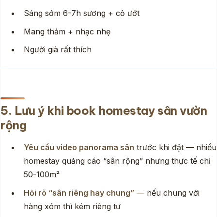
Sáng sớm 6-7h sương + cỏ ướt
Mang thảm + nhạc nhẹ
Người già rất thích
5. Lưu ý khi book homestay sân vườn
rộng
Yêu cầu video panorama sân
trước khi đặt — nhiều
homestay quảng cáo “sân rộng” nhưng thực tế chỉ
50-100m²
Hỏi rõ “sân riêng hay chung”
— nếu chung với
hàng xóm thì kém riêng tư