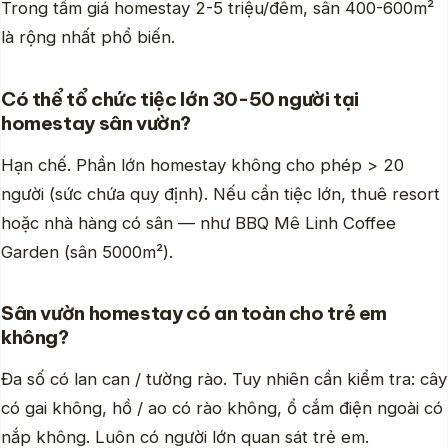
Trong tầm giá homestay 2-5 triệu/đêm, sân 400-600m²
là rộng nhất phổ biến.
Có thể tổ chức tiệc lớn 30-50 người tại
homestay sân vườn?
Hạn chế. Phần lớn homestay không cho phép > 20
người (sức chứa quy định). Nếu cần tiệc lớn, thuê resort
hoặc nhà hàng có sân — như BBQ Mê Linh Coffee
Garden (sân 5000m²).
Sân vườn homestay có an toàn cho trẻ em
không?
Đa số có lan can / tường rào. Tuy nhiên cần kiểm tra: cây
có gai không, hồ / ao có rào không, ổ cắm điện ngoài có
nắp không. Luôn có người lớn quan sát trẻ em.