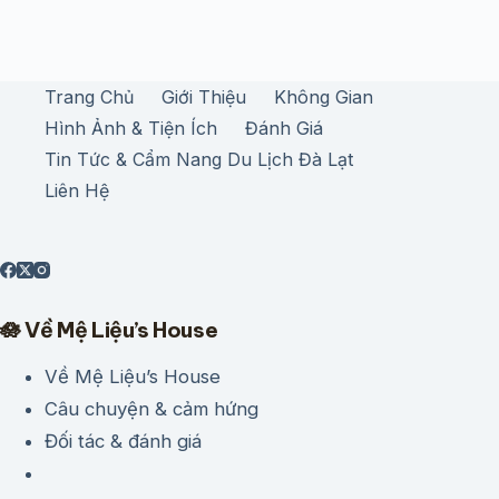
Trang Chủ
Giới Thiệu
Không Gian
Hình Ảnh & Tiện Ích
Đánh Giá
Tin Tức & Cẩm Nang Du Lịch Đà Lạt
Liên Hệ
🪷 Về Mệ Liệu’s House
Về Mệ Liệu’s House
Câu chuyện & cảm hứng
Đối tác & đánh giá