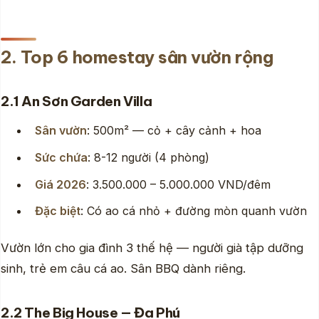
2. Top 6 homestay sân vườn rộng
2.1 An Sơn Garden Villa
Sân vườn
: 500m² — cỏ + cây cảnh + hoa
Sức chứa
: 8-12 người (4 phòng)
Giá 2026
: 3.500.000 – 5.000.000 VND/đêm
Đặc biệt
: Có ao cá nhỏ + đường mòn quanh vườn
Vườn lớn cho gia đình 3 thế hệ — người già tập dưỡng
sinh, trẻ em câu cá ao. Sân BBQ dành riêng.
2.2 The Big House — Đa Phú