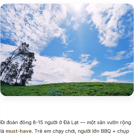
Đi đoàn đông 8-15 người ở Đà Lạt — một sân vườn rộng
là
must-have
. Trẻ em chạy chơi, người lớn BBQ + chụp