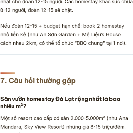
nhất cho đoàn 12-15 người. Các homestay khác sức chứa
8-12 người, đoàn 12-15 sẽ chật.
Nếu đoàn 12-15 + budget hạn chế: book 2 homestay
nhỏ liền kề (như An Sơn Garden + Mệ Liệu’s House
cách nhau 2km, có thể tổ chức “BBQ chung” tại 1 nơi).
7. Câu hỏi thường gặp
Sân vườn homestay Đà Lạt rộng nhất là bao
nhiêu m²?
Một số resort cao cấp có sân 2.000-5.000m² (như Ana
Mandara, Sky View Resort) nhưng giá 8-15 triệu/đêm.