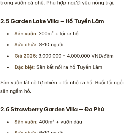
trong vườn cà phê. Phù hợp người yêu nông trại.
2.5 Garden Lake Villa — Hồ Tuyền Lâm
Sân vườn
: 300m² + lối ra hồ
Sức chứa
: 8-10 người
Giá 2026
: 3.000.000 – 4.000.000 VND/đêm
Đặc biệt
: Sân kết nối ra hồ Tuyền Lâm
Sân vườn lát cỏ tự nhiên + lối nhỏ ra hồ. Buổi tối ngồi
sân ngắm hồ.
2.6 Strawberry Garden Villa — Đa Phú
Sân vườn
: 400m² + vườn dâu
Sức chứa
: 6-10 người