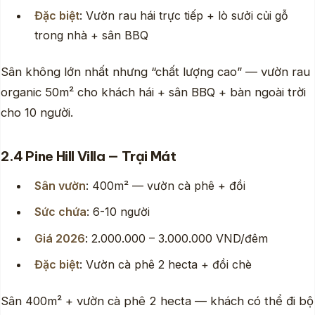
Đặc biệt
: Vườn rau hái trực tiếp + lò sưởi củi gỗ
trong nhà + sân BBQ
Sân không lớn nhất nhưng “chất lượng cao” — vườn rau
organic 50m² cho khách hái + sân BBQ + bàn ngoài trời
cho 10 người.
2.4 Pine Hill Villa — Trại Mát
Sân vườn
: 400m² — vườn cà phê + đồi
Sức chứa
: 6-10 người
Giá 2026
: 2.000.000 – 3.000.000 VND/đêm
Đặc biệt
: Vườn cà phê 2 hecta + đồi chè
Sân 400m² + vườn cà phê 2 hecta — khách có thể đi bộ