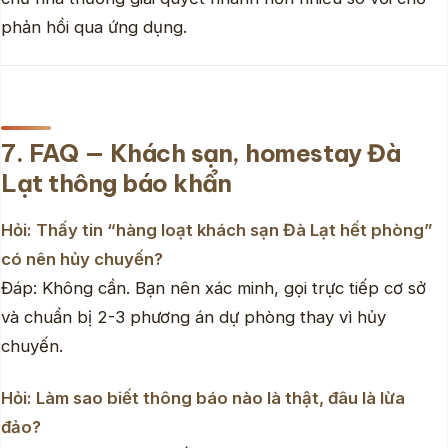
phản hồi qua ứng dụng.
7. FAQ — Khách sạn, homestay Đà
Lạt thông báo khẩn
Hỏi: Thấy tin “hàng loạt khách sạn Đà Lạt hết phòng”
có nên hủy chuyến?
Đáp: Không cần. Bạn nên xác minh, gọi trực tiếp cơ sở
và chuẩn bị 2-3 phương án dự phòng thay vì hủy
chuyến.
Hỏi: Làm sao biết thông báo nào là thật, đâu là lừa
đảo?