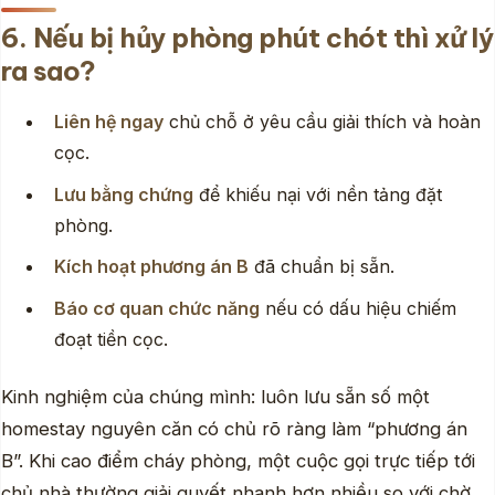
6. Nếu bị hủy phòng phút chót thì xử lý
ra sao?
Liên hệ ngay
chủ chỗ ở yêu cầu giải thích và hoàn
cọc.
Lưu bằng chứng
để khiếu nại với nền tảng đặt
phòng.
Kích hoạt phương án B
đã chuẩn bị sẵn.
Báo cơ quan chức năng
nếu có dấu hiệu chiếm
đoạt tiền cọc.
Kinh nghiệm của chúng mình: luôn lưu sẵn số một
homestay nguyên căn có chủ rõ ràng làm “phương án
B”. Khi cao điểm cháy phòng, một cuộc gọi trực tiếp tới
chủ nhà thường giải quyết nhanh hơn nhiều so với chờ