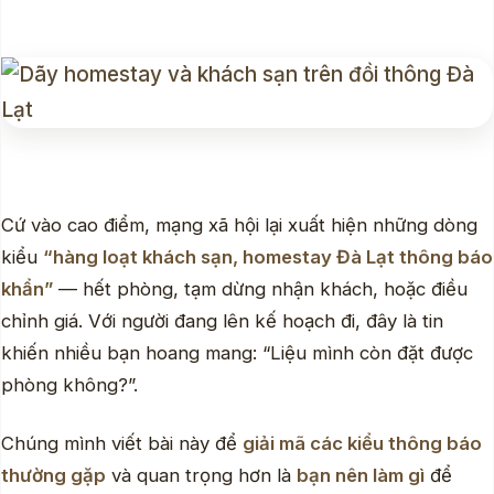
Cứ vào cao điểm, mạng xã hội lại xuất hiện những dòng
kiểu
“hàng loạt khách sạn, homestay Đà Lạt thông báo
khẩn”
— hết phòng, tạm dừng nhận khách, hoặc điều
chỉnh giá. Với người đang lên kế hoạch đi, đây là tin
khiến nhiều bạn hoang mang: “Liệu mình còn đặt được
phòng không?”.
Chúng mình viết bài này để
giải mã các kiểu thông báo
thường gặp
và quan trọng hơn là
bạn nên làm gì
để