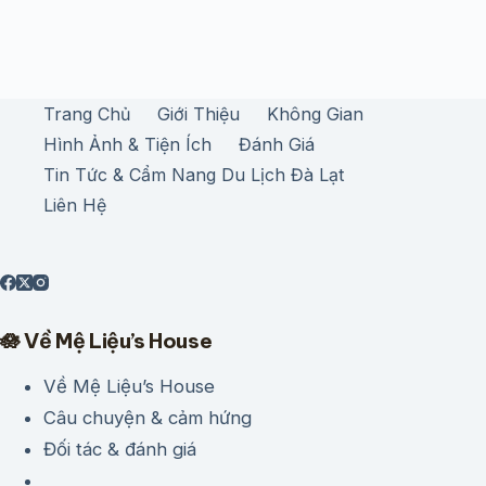
Trang Chủ
Giới Thiệu
Không Gian
Hình Ảnh & Tiện Ích
Đánh Giá
Tin Tức & Cẩm Nang Du Lịch Đà Lạt
Liên Hệ
🪷 Về Mệ Liệu’s House
Về Mệ Liệu’s House
Câu chuyện & cảm hứng
Đối tác & đánh giá