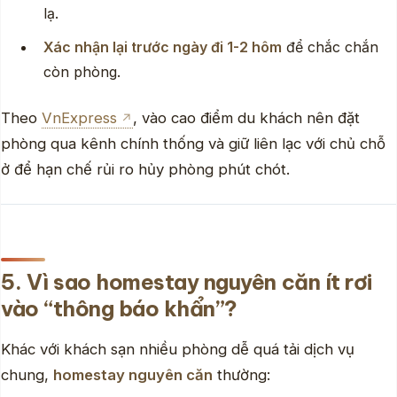
lạ.
Xác nhận lại trước ngày đi 1-2 hôm
để chắc chắn
còn phòng.
Theo
VnExpress
, vào cao điểm du khách nên đặt
phòng qua kênh chính thống và giữ liên lạc với chủ chỗ
ở để hạn chế rủi ro hủy phòng phút chót.
5. Vì sao homestay nguyên căn ít rơi
vào “thông báo khẩn”?
Khác với khách sạn nhiều phòng dễ quá tải dịch vụ
chung,
homestay nguyên căn
thường: