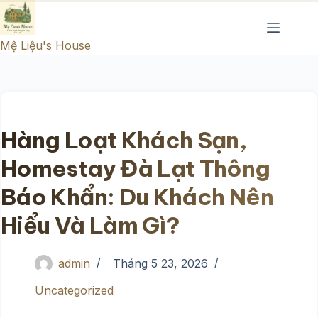
Chuyển
đến
Mệ Liệu's House
phần
nội
dung
Hàng Loạt Khách Sạn,
Homestay Đà Lạt Thông
Báo Khẩn: Du Khách Nên
Hiểu Và Làm Gì?
admin
Tháng 5 23, 2026
Uncategorized