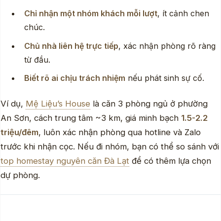
Chỉ nhận một nhóm khách mỗi lượt
, ít cảnh chen
chúc.
Chủ nhà liên hệ trực tiếp
, xác nhận phòng rõ ràng
từ đầu.
Biết rõ ai chịu trách nhiệm
nếu phát sinh sự cố.
Ví dụ,
Mệ Liệu’s House
là căn 3 phòng ngủ ở phường
An Sơn, cách trung tâm ~3 km, giá minh bạch
1.5-2.2
triệu/đêm
, luôn xác nhận phòng qua hotline và Zalo
trước khi nhận cọc. Nếu đi nhóm, bạn có thể so sánh với
top homestay nguyên căn Đà Lạt
để có thêm lựa chọn
dự phòng.