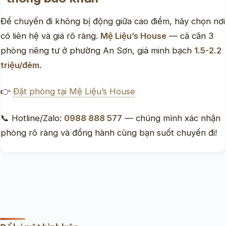
Để chuyến đi không bị động giữa cao điểm, hãy chọn nơi
có liên hệ và giá rõ ràng.
Mệ Liệu’s House
— cả căn 3
phòng riêng tư ở phường An Sơn, giá minh bạch
1.5-2.2
triệu/đêm
.
👉
Đặt phòng tại Mệ Liệu’s House
📞 Hotline/Zalo:
0988 888 577
— chúng mình xác nhận
phòng rõ ràng và đồng hành cùng bạn suốt chuyến đi!