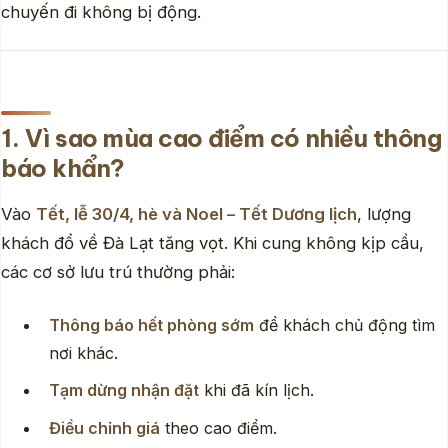
chuyến đi không bị động.
1. Vì sao mùa cao điểm có nhiều thông
báo khẩn?
Vào
Tết, lễ 30/4, hè và Noel – Tết Dương lịch
, lượng
khách đổ về Đà Lạt tăng vọt. Khi cung không kịp cầu,
các cơ sở lưu trú thường phải:
Thông báo hết phòng sớm
để khách chủ động tìm
nơi khác.
Tạm dừng nhận đặt
khi đã kín lịch.
Điều chỉnh giá
theo cao điểm.