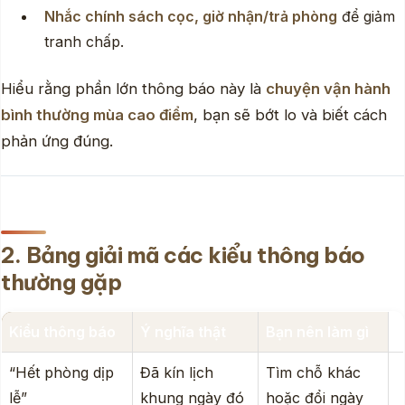
Nhắc chính sách cọc, giờ nhận/trả phòng
để giảm
tranh chấp.
Hiểu rằng phần lớn thông báo này là
chuyện vận hành
bình thường mùa cao điểm
, bạn sẽ bớt lo và biết cách
phản ứng đúng.
2. Bảng giải mã các kiểu thông báo
thường gặp
Kiểu thông báo
Ý nghĩa thật
Bạn nên làm gì
“Hết phòng dịp
Đã kín lịch
Tìm chỗ khác
lễ”
khung ngày đó
hoặc đổi ngày