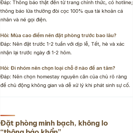
Đáp: Thông báo thật đến từ trang chính thức, có hotline;
thông báo lừa thường đòi cọc 100% qua tài khoản cá
nhân và né gọi điện.
Hỏi: Mùa cao điểm nên đặt phòng trước bao lâu?
Đáp: Nên đặt trước 1-2 tuần với dịp lễ, Tết, hè và xác
nhận lại trước ngày đi 1-2 hôm.
Hỏi: Đi nhóm nên chọn loại chỗ ở nào để an tâm?
Đáp: Nên chọn homestay nguyên căn của chủ rõ ràng
để chủ động không gian và dễ xử lý khi phát sinh sự cố.
Đặt phòng minh bạch, không lo
“thông báo khẩn”