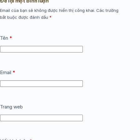
Để lại một bình luận
Email của bạn sẽ không được hiển thị công khai.
Các trường
bắt buộc được đánh dấu
*
Tên
*
Email
*
Trang web