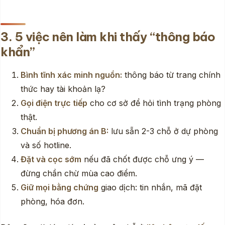
3. 5 việc nên làm khi thấy “thông báo
khẩn”
Bình tĩnh xác minh nguồn:
thông báo từ trang chính
thức hay tài khoản lạ?
Gọi điện trực tiếp
cho cơ sở để hỏi tình trạng phòng
thật.
Chuẩn bị phương án B:
lưu sẵn 2-3 chỗ ở dự phòng
và số hotline.
Đặt và cọc sớm
nếu đã chốt được chỗ ưng ý —
đừng chần chừ mùa cao điểm.
Giữ mọi bằng chứng
giao dịch: tin nhắn, mã đặt
phòng, hóa đơn.