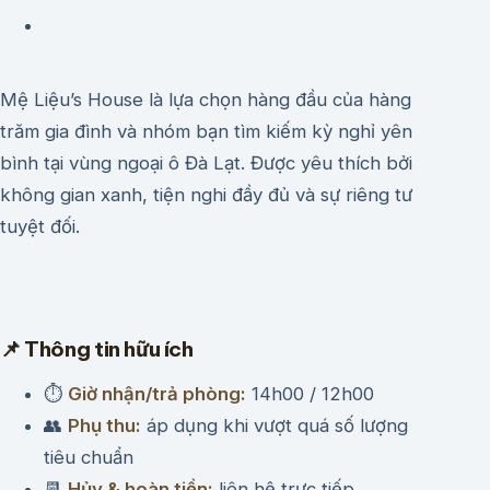
Mệ Liệu’s House là lựa chọn hàng đầu của hàng
trăm gia đình và nhóm bạn tìm kiếm kỳ nghỉ yên
bình tại vùng ngoại ô Đà Lạt. Được yêu thích bởi
không gian xanh, tiện nghi đầy đủ và sự riêng tư
tuyệt đối.
📌 Thông tin hữu ích
⏱
Giờ nhận/trả phòng:
14h00 / 12h00
👥
Phụ thu:
áp dụng khi vượt quá số lượng
tiêu chuẩn
📆
Hủy & hoàn tiền:
liên hệ trực tiếp