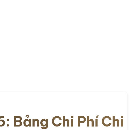
: Bảng Chi Phí Chi