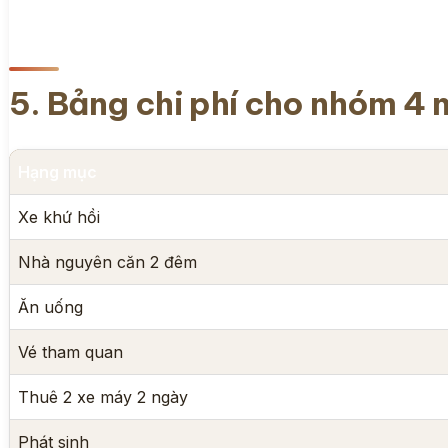
5. Bảng chi phí cho nhóm 4 
Hạng mục
Xe khứ hồi
Nhà nguyên căn 2 đêm
Ăn uống
Vé tham quan
Thuê 2 xe máy 2 ngày
Phát sinh