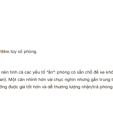
/đêm
tùy số phòng.
 nên tính cả các yếu tố “ẩn”: phòng có sẵn chỗ để xe k
 gian). Một căn nhỉnh hơn vài chục nghìn nhưng gần trung
hường được giá tốt hơn và dễ thương lượng nhận/trả phòng 