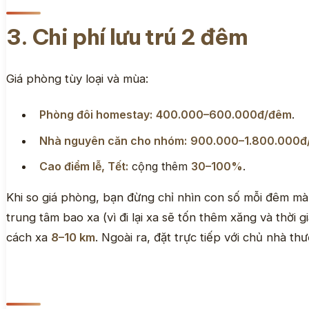
3. Chi phí lưu trú 2 đêm
Giá phòng tùy loại và mùa:
Phòng đôi homestay:
400.000–600.000đ/đêm
.
Nhà nguyên căn cho nhóm:
900.000–1.800.000đ
Cao điểm lễ, Tết:
cộng thêm
30–100%
.
Khi so giá phòng, bạn đừng chỉ nhìn con số mỗi đêm mà
trung tâm bao xa (vì đi lại xa sẽ tốn thêm xăng và thời
cách xa
8–10 km
. Ngoài ra, đặt trực tiếp với chủ nhà t