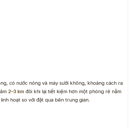
hông, có nước nóng và máy sưởi không, khoảng cách ra
 tâm
2–3 km
đôi khi lại tiết kiệm hơn một phòng rẻ nằm
linh hoạt so với đặt qua bên trung gian.