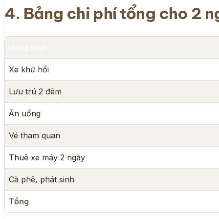
4. Bảng chi phí tổng cho 2 
Hạng mục
Xe khứ hồi
Lưu trú 2 đêm
Ăn uống
Vé tham quan
Thuê xe máy 2 ngày
Cà phê, phát sinh
Tổng