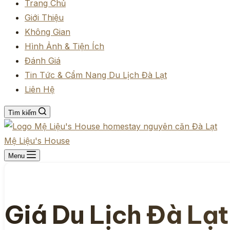
Trang Chủ
Giới Thiệu
Không Gian
Hình Ảnh & Tiện Ích
Đánh Giá
Tin Tức & Cẩm Nang Du Lịch Đà Lạt
Liên Hệ
Tìm kiếm
Mệ Liệu's House
Menu
Giá Du Lịch Đà Lạt