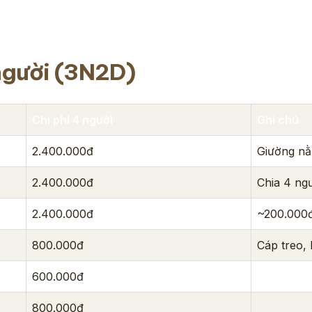
người (3N2D)
Chi phí 4 người
Ghi chú
2.400.000đ
Giường n
2.400.000đ
Chia 4 ng
2.400.000đ
~200.000đ
800.000đ
Cáp treo,
600.000đ
800.000đ