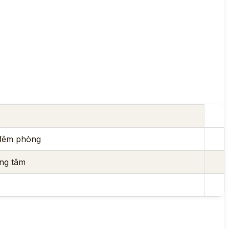
 đêm phòng
ng tâm