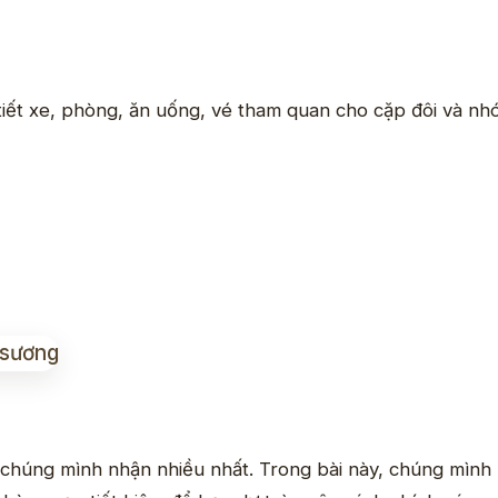
 tiết xe, phòng, ăn uống, vé tham quan cho cặp đôi và nh
ỏi chúng mình nhận nhiều nhất. Trong bài này, chúng mình