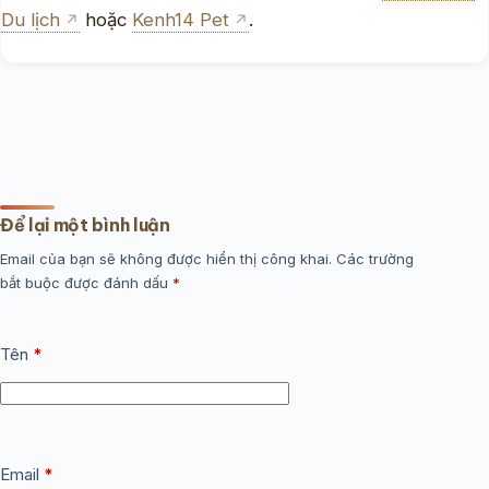
Du lịch
hoặc
Kenh14 Pet
.
Để lại một bình luận
Email của bạn sẽ không được hiển thị công khai.
Các trường
bắt buộc được đánh dấu
*
Tên
*
Email
*