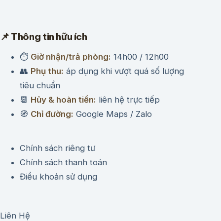
📌 Thông tin hữu ích
⏱
Giờ nhận/trả phòng:
14h00 / 12h00
👥
Phụ thu:
áp dụng khi vượt quá số lượng
tiêu chuẩn
📆
Hủy & hoàn tiền:
liên hệ trực tiếp
🧭
Chỉ đường:
Google Maps / Zalo
Chính sách riêng tư
Chính sách thanh toán
Điều khoản sử dụng
Liên Hệ