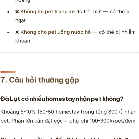
❌
Không bỏ pet trong xe
dù trời mát — có thể bị
ngạt
❌
Không cho pet uống nước hồ
— có thể bị nhiễm
khuẩn
7. Câu hỏi thường gặp
Đà Lạt có nhiều homestay nhận pet không?
Khoảng 5-10% (50-80 homestay trong tổng 800+) nhận
pet. Phần lớn cần đặt cọc + phụ phí 100-300k/pet/đêm.