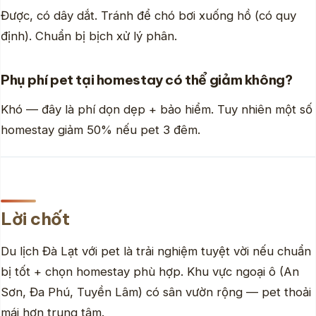
Được, có dây dắt. Tránh để chó bơi xuống hồ (có quy
định). Chuẩn bị bịch xử lý phân.
Phụ phí pet tại homestay có thể giảm không?
Khó — đây là phí dọn dẹp + bảo hiểm. Tuy nhiên một số
homestay giảm 50% nếu pet 3 đêm.
Lời chốt
Du lịch Đà Lạt với pet là trải nghiệm tuyệt vời nếu chuẩn
bị tốt + chọn homestay phù hợp. Khu vực ngoại ô (An
Sơn, Đa Phú, Tuyền Lâm) có sân vườn rộng — pet thoải
mái hơn trung tâm.