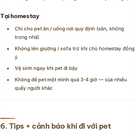
Tại homestay
Chỉ cho pet ăn / uống nơi quy định
(sân, không
trong nhà)
Không lên giường / sofa
trừ khi chủ homestay đồng
ý
Vệ sinh ngay
khi pet đi bậy
Không để pet một mình quá 3-4 giờ
— sủa nhiều
quấy người khác
6. Tips + cảnh báo khi đi với pet