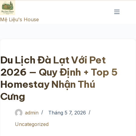
Chuyển
đến
Mệ Liệu's House
phần
nội
dung
Du Lịch Đà Lạt Với Pet
2026 — Quy Định + Top 5
Homestay Nhận Thú
Cưng
admin
Tháng 5 7, 2026
Uncategorized