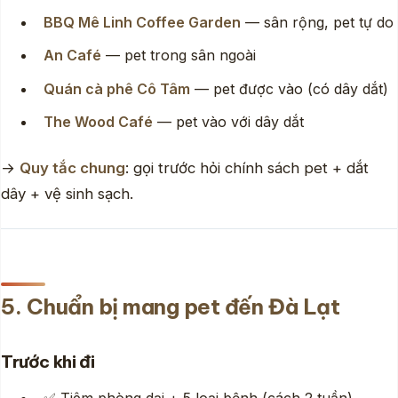
BBQ Mê Linh Coffee Garden
— sân rộng, pet tự do
An Café
— pet trong sân ngoài
Quán cà phê Cô Tâm
— pet được vào (có dây dắt)
The Wood Café
— pet vào với dây dắt
→
Quy tắc chung
: gọi trước hỏi chính sách pet + dắt
dây + vệ sinh sạch.
5. Chuẩn bị mang pet đến Đà Lạt
Trước khi đi