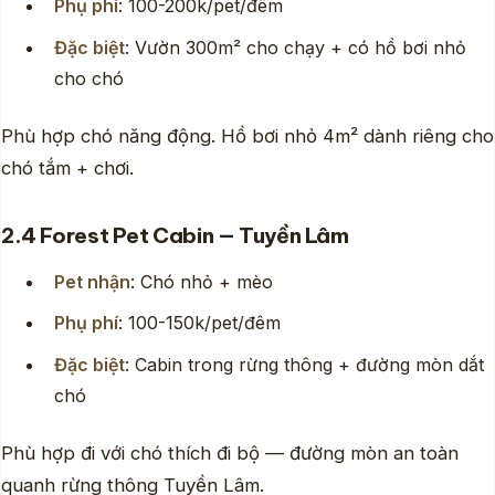
Phụ phí
: 100-200k/pet/đêm
Đặc biệt
: Vườn 300m² cho chạy + có hồ bơi nhỏ
cho chó
Phù hợp chó năng động. Hồ bơi nhỏ 4m² dành riêng cho
chó tắm + chơi.
2.4 Forest Pet Cabin — Tuyền Lâm
Pet nhận
: Chó nhỏ + mèo
Phụ phí
: 100-150k/pet/đêm
Đặc biệt
: Cabin trong rừng thông + đường mòn dắt
chó
Phù hợp đi với chó thích đi bộ — đường mòn an toàn
quanh rừng thông Tuyền Lâm.