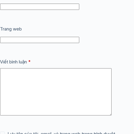
Trang web
Viết bình luận
*
Lưu tên của tôi, email, và trang web trong trình duyệt