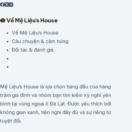
🪷 Về Mệ Liệu’s House
Về Mệ Liệu’s House
Câu chuyện & cảm hứng
Đối tác & đánh giá
Mệ Liệu’s House là lựa chọn hàng đầu của hàng
trăm gia đình và nhóm bạn tìm kiếm kỳ nghỉ yên
bình tại vùng ngoại ô Đà Lạt. Được yêu thích bởi
không gian xanh, tiện nghi đầy đủ và sự riêng tư
tuyệt đối.