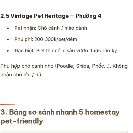
2.5 Vintage Pet Heritage — Phường 4
Pet nhận
: Chó cảnh / mèo cảnh
Phụ phí
: 200-300k/pet/đêm
Đặc biệt
: Biệt thự cổ + sân vườn được rào kỹ
Phù hợp chó cảnh nhỏ (Poodle, Shiba, Phốc…). Không
nhận chó lớn / dữ.
3. Bảng so sánh nhanh 5 homestay
pet-friendly