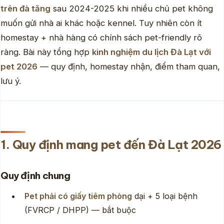
trên đà tăng
sau 2024-2025 khi nhiều chủ pet không
muốn gửi nhà ai khác hoặc kennel. Tuy nhiên còn ít
homestay + nhà hàng có chính sách pet-friendly rõ
ràng. Bài này tổng hợp
kinh nghiệm du lịch Đà Lạt với
pet 2026
— quy định, homestay nhận, điểm tham quan,
lưu ý.
1. Quy định mang pet đến Đà Lạt 2026
Quy định chung
Pet phải có giấy tiêm phòng
dại + 5 loại bệnh
(FVRCP / DHPP) — bắt buộc