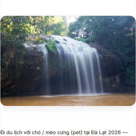
Đi du lịch với chó / mèo cưng (pet) tại Đà Lạt 2026 —