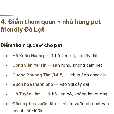
4. Điểm tham quan + nhà hàng pet-
friendly Đà Lạt
Điểm tham quan ✅ cho pet
Hồ Xuân Hương
— đi bộ ven hồ, có dây dắt
Công viên Yersin
— sân rộng, không cấm pet
Đường Phượng Tím (T4-5)
— chụp ảnh check-in
Vườn hoa thành phố
— vào với dây dắt
Hồ Tuyền Lâm
— đi bộ ven hồ, không lên xuồng
Đồi cà phê / vườn dâu
— nhiều vườn cho pet vào
với phí 50-100k