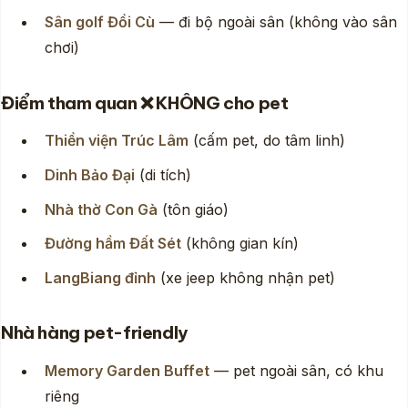
Sân golf Đồi Cù
— đi bộ ngoài sân (không vào sân
chơi)
Điểm tham quan ❌ KHÔNG cho pet
Thiền viện Trúc Lâm
(cấm pet, do tâm linh)
Dinh Bảo Đại
(di tích)
Nhà thờ Con Gà
(tôn giáo)
Đường hầm Đất Sét
(không gian kín)
LangBiang đỉnh
(xe jeep không nhận pet)
Nhà hàng pet-friendly
Memory Garden Buffet
— pet ngoài sân, có khu
riêng