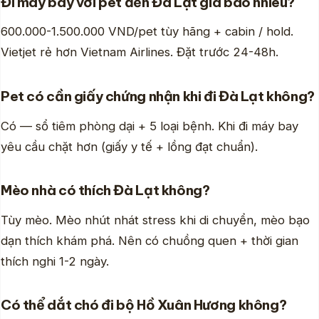
Đi máy bay với pet đến Đà Lạt giá bao nhiêu?
600.000-1.500.000 VND/pet tùy hãng + cabin / hold.
Vietjet rẻ hơn Vietnam Airlines. Đặt trước 24-48h.
Pet có cần giấy chứng nhận khi đi Đà Lạt không?
Có — sổ tiêm phòng dại + 5 loại bệnh. Khi đi máy bay
yêu cầu chặt hơn (giấy y tế + lồng đạt chuẩn).
Mèo nhà có thích Đà Lạt không?
Tùy mèo. Mèo nhút nhát stress khi di chuyển, mèo bạo
dạn thích khám phá. Nên có chuồng quen + thời gian
thích nghi 1-2 ngày.
Có thể dắt chó đi bộ Hồ Xuân Hương không?