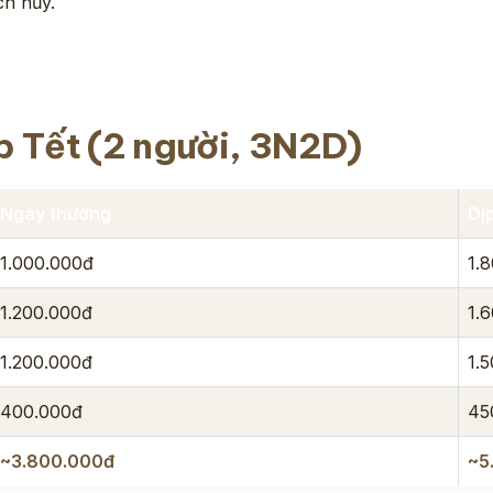
ch hủy.
p Tết (2 người, 3N2D)
Ngày thường
Dị
1.000.000đ
1.
1.200.000đ
1.
1.200.000đ
1.
400.000đ
45
~3.800.000đ
~5