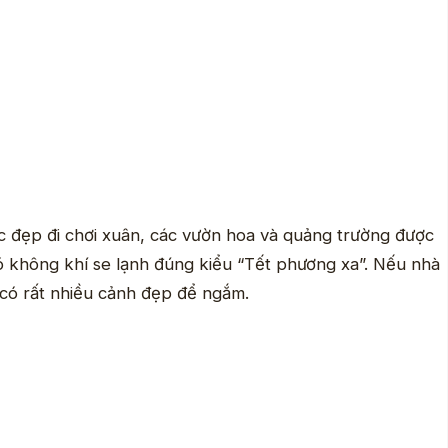
ặc đẹp đi chơi xuân, các vườn hoa và quảng trường được
có không khí se lạnh đúng kiểu “Tết phương xa”. Nếu nhà
 có rất nhiều cảnh đẹp để ngắm.