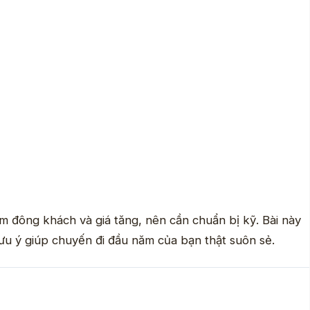
ểm đông khách và giá tăng, nên cần chuẩn bị kỹ. Bài này
lưu ý giúp chuyến đi đầu năm của bạn thật suôn sẻ.