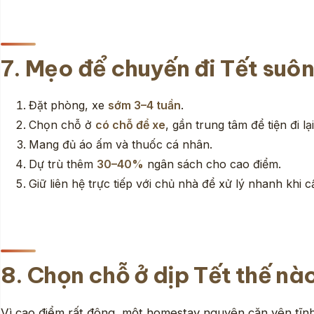
7. Mẹo để chuyến đi Tết suôn
Đặt phòng, xe
sớm 3–4 tuần
.
Chọn chỗ ở
có chỗ để xe
, gần trung tâm để tiện đi lại
Mang đủ áo ấm và thuốc cá nhân.
Dự trù thêm
30–40%
ngân sách cho cao điểm.
Giữ liên hệ trực tiếp với chủ nhà để xử lý nhanh khi c
8. Chọn chỗ ở dịp Tết thế nà
Vì cao điểm rất đông, một homestay nguyên căn yên tĩnh,