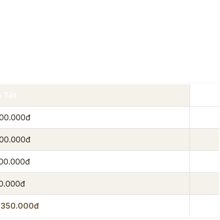
p Tết
800.000đ
600.000đ
500.000đ
0.000đ
.350.000đ