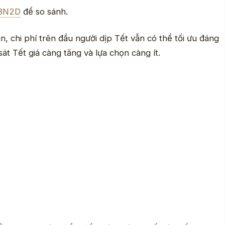
t 3N2D
để so sánh.
, chi phí trên đầu người dịp Tết vẫn có thể tối ưu đáng
át Tết giá càng tăng và lựa chọn càng ít.