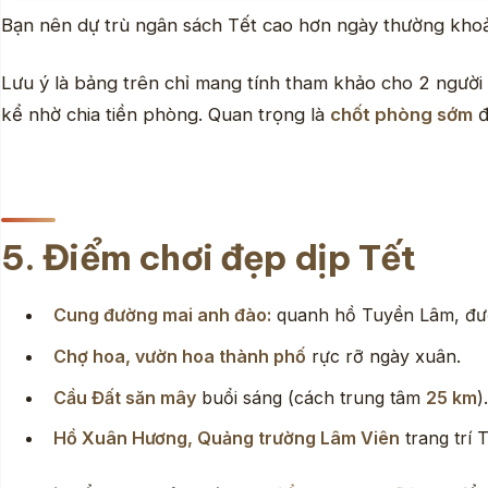
Bạn nên dự trù ngân sách Tết cao hơn ngày thường kh
Lưu ý là bảng trên chỉ mang tính tham khảo cho 2 người 
kể nhờ chia tiền phòng. Quan trọng là
chốt phòng sớm
đ
5. Điểm chơi đẹp dịp Tết
Cung đường mai anh đào:
quanh hồ Tuyền Lâm, đư
Chợ hoa, vườn hoa thành phố
rực rỡ ngày xuân.
Cầu Đất săn mây
buổi sáng (cách trung tâm
25 km
).
Hồ Xuân Hương, Quảng trường Lâm Viên
trang trí T