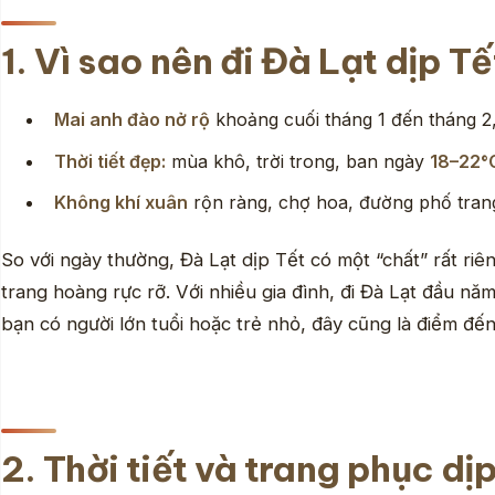
1. Vì sao nên đi Đà Lạt dịp T
Mai anh đào nở rộ
khoảng cuối tháng 1 đến tháng 
Thời tiết đẹp:
mùa khô, trời trong, ban ngày
18–22°
Không khí xuân
rộn ràng, chợ hoa, đường phố trang
So với ngày thường, Đà Lạt dịp Tết có một “chất” rất r
trang hoàng rực rỡ. Với nhiều gia đình, đi Đà Lạt đầu n
bạn có người lớn tuổi hoặc trẻ nhỏ, đây cũng là điểm đế
2. Thời tiết và trang phục dị