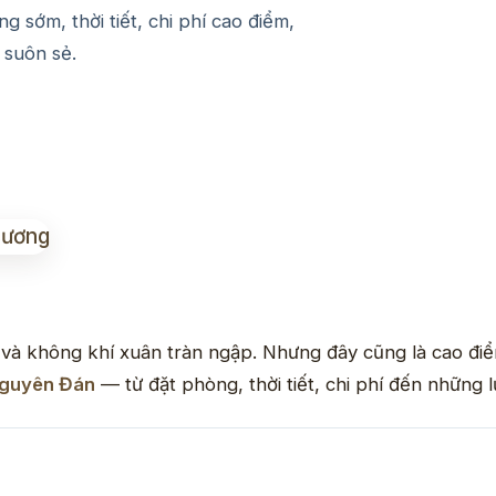
 sớm, thời tiết, chi phí cao điểm,
 suôn sẻ.
nh và không khí xuân tràn ngập. Nhưng đây cũng là cao đi
 Nguyên Đán
— từ đặt phòng, thời tiết, chi phí đến những 