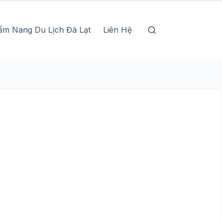
ẩm Nang Du Lịch Đà Lạt
Liên Hệ