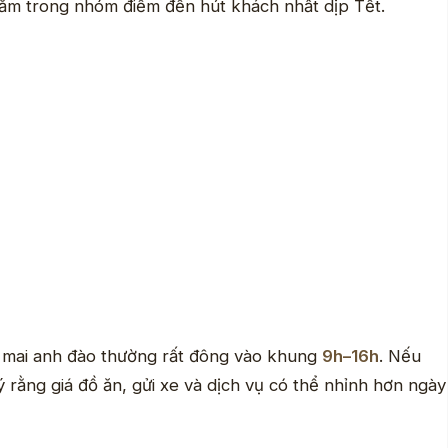
nằm trong nhóm điểm đến hút khách nhất dịp Tết.
 mai anh đào thường rất đông vào khung
9h–16h
. Nếu
 rằng giá đồ ăn, gửi xe và dịch vụ có thể nhỉnh hơn ngày