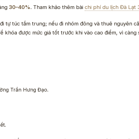
oảng
30–40%
. Tham khảo thêm bài
chi phí du lịch Đà Lạ
đi tự túc tầm trung; nếu đi nhóm đông và thuê nguyên căn
ể khóa được mức giá tốt trước khi vào cao điểm, vì càng s
ờng Trần Hưng Đạo.
ết.