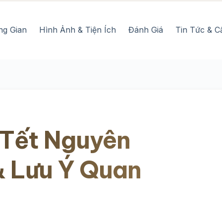
ng Gian
Hình Ảnh & Tiện Ích
Đánh Giá
Tin Tức & C
 Tết Nguyên
& Lưu Ý Quan