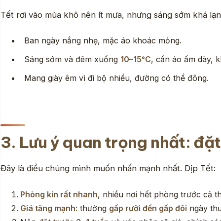
Tết rơi vào mùa khô nên ít mưa, nhưng sáng sớm khá lạn
Ban ngày nắng nhẹ, mặc áo khoác mỏng.
Sáng sớm và đêm xuống
10–15°C
, cần áo ấm dày, k
Mang giày êm vì đi bộ nhiều, đường có thể đông.
3. Lưu ý quan trọng nhất: đặ
Đây là điều chúng mình muốn nhấn mạnh nhất. Dịp Tết:
Phòng kín rất nhanh
, nhiều nơi hết phòng trước cả t
Giá tăng mạnh:
thường
gấp rưỡi đến gấp đôi
ngày th