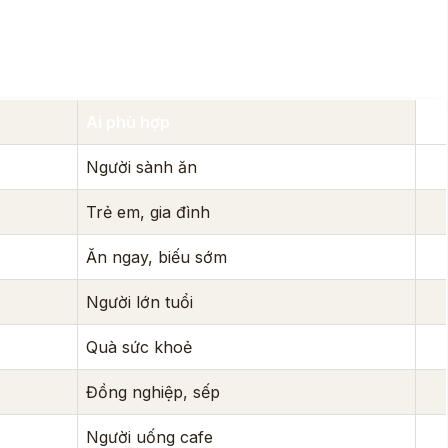
Ai phù hợp
Người sành ăn
Trẻ em, gia đình
Ăn ngay, biếu sớm
Người lớn tuổi
Quà sức khoẻ
Đồng nghiệp, sếp
Người uống cafe