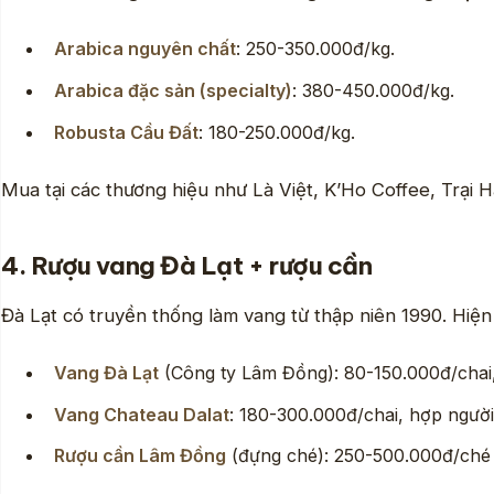
Arabica nguyên chất
: 250-350.000đ/kg.
Arabica đặc sản (specialty)
: 380-450.000đ/kg.
Robusta Cầu Đất
: 180-250.000đ/kg.
Mua tại các thương hiệu như Là Việt, K’Ho Coffee, Trại 
4. Rượu vang Đà Lạt + rượu cần
Đà Lạt có truyền thống làm vang từ thập niên 1990. Hiện 
Vang Đà Lạt
(Công ty Lâm Đồng): 80-150.000đ/chai,
Vang Chateau Dalat
: 180-300.000đ/chai, hợp người
Rượu cần Lâm Đồng
(đựng ché): 250-500.000đ/ché 5