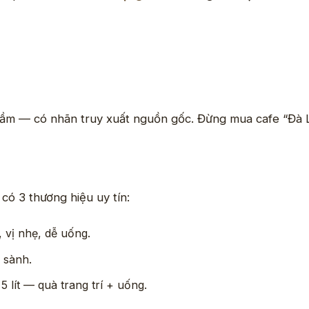
Hầm — có nhãn truy xuất nguồn gốc. Đừng mua cafe “Đà Lạ
có 3 thương hiệu uy tín:
 vị nhẹ, dễ uống.
 sành.
 lít — quà trang trí + uống.