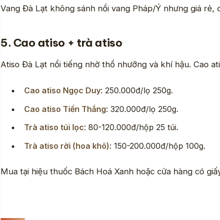
Vang Đà Lạt không sánh nổi vang Pháp/Ý nhưng giá rẻ,
5. Cao atiso + trà atiso
Atiso Đà Lạt nổi tiếng nhờ thổ nhưỡng và khí hậu. Cao a
Cao atiso Ngọc Duy
: 250.000đ/lọ 250g.
Cao atiso Tiến Thắng
: 320.000đ/lọ 250g.
Trà atiso túi lọc
: 80-120.000đ/hộp 25 túi.
Trà atiso rời (hoa khô)
: 150-200.000đ/hộp 100g.
Mua tại hiệu thuốc Bách Hoá Xanh hoặc cửa hàng có gi