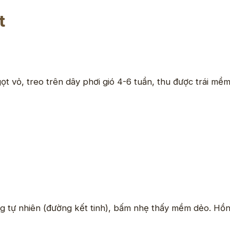
t
vỏ, treo trên dây phơi gió 4-6 tuần, thu được trái mềm 
ng tự nhiên (đường kết tinh), bấm nhẹ thấy mềm dẻo. Hồng