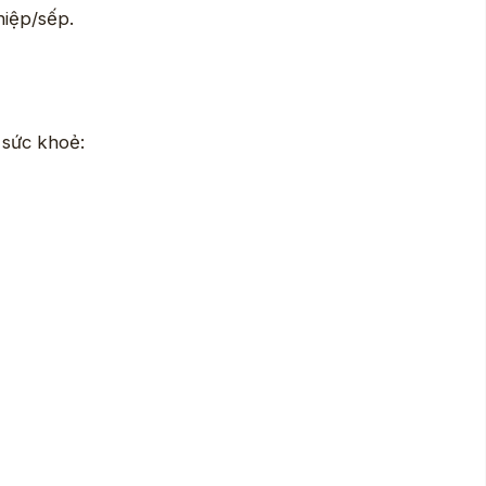
hiệp/sếp.
 sức khoẻ: