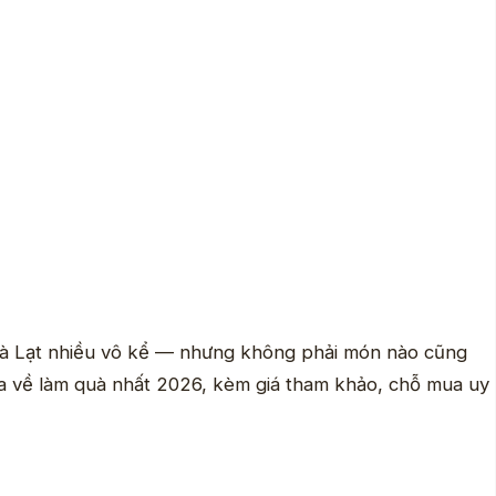
 Đà Lạt nhiều vô kể — nhưng không phải món nào cũng
 về làm quà nhất 2026, kèm giá tham khảo, chỗ mua uy