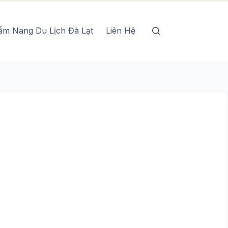
ẩm Nang Du Lịch Đà Lạt
Liên Hệ