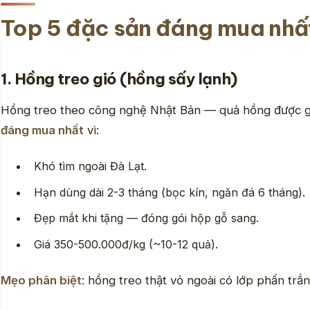
Top 5 đặc sản đáng mua nhấ
1. Hồng treo gió (hồng sấy lạnh)
Hồng treo theo công nghệ Nhật Bản — quả hồng được gọt 
đáng mua nhất
vì:
Khó tìm ngoài Đà Lạt.
Hạn dùng dài 2-3 tháng (bọc kín, ngăn đá 6 tháng).
Đẹp mắt khi tặng — đóng gói hộp gỗ sang.
Giá 350-500.000đ/kg (~10-12 quả).
Mẹo phân biệt
: hồng treo thật vỏ ngoài có lớp phấn trắ