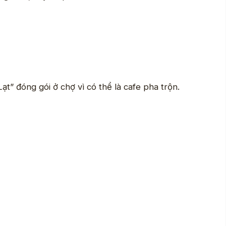
t” đóng gói ở chợ vì có thể là cafe pha trộn.