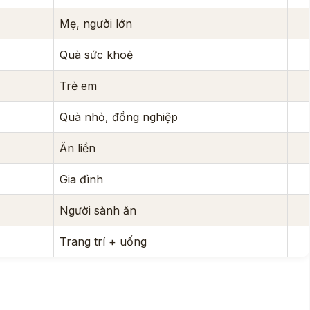
Mẹ, người lớn
Quà sức khoẻ
Trẻ em
Quà nhỏ, đồng nghiệp
Ăn liền
Gia đình
Người sành ăn
Trang trí + uống