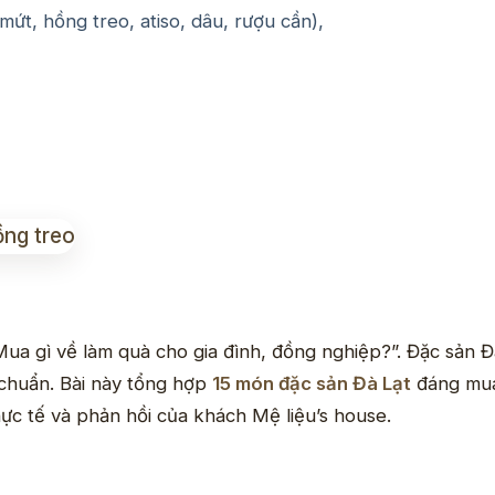
ứt, hồng treo, atiso, dâu, rượu cần),
“Mua gì về làm quà cho gia đình, đồng nghiệp?”. Đặc sản
chuẩn. Bài này tổng hợp
15 món đặc sản Đà Lạt
đáng mua
ực tế và phản hồi của khách Mệ liệu’s house.