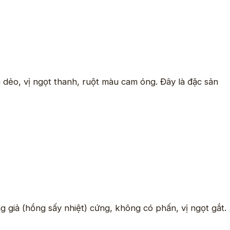
dẻo, vị ngọt thanh, ruột màu cam óng. Đây là đặc sản
 giả (hồng sấy nhiệt) cứng, không có phấn, vị ngọt gắt.