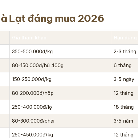
Đà Lạt đáng mua 2026
Giá tham khảo
Hạn dùng
350-500.000đ/kg
2-3 tháng
80-150.000đ/hũ 400g
6 tháng
150-250.000đ/kg
3-5 ngày
80-200.000đ/hộp
12 tháng
250-400.000đ/lọ
18 tháng
80-300.000đ/chai
3-5 năm
250-450.000đ/kg
12 tháng