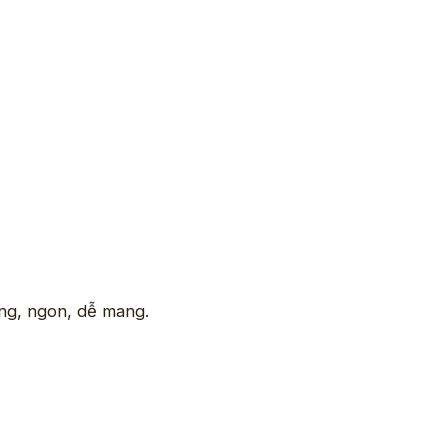
ệng, ngon, dễ mang.