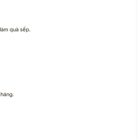
 làm quà sếp.
tháng.