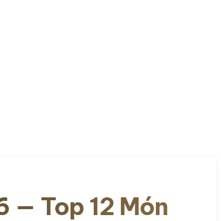
6 — Top 12 Món