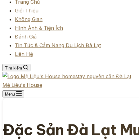
Trang Chủ
Giới Thiệu
Không Gian
Hình Ảnh & Tiện Ích
Đánh Giá
Tin Tức & Cẩm Nang Du Lịch Đà Lạt
Liên Hệ
Tìm kiếm
Mệ Liệu's House
Menu
Đặc Sản Đà Lạt M