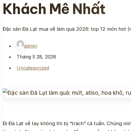
Khách Mê Nhất
Đặc sản Đà Lạt mua về làm quà 2026: top 12 món hot (m
admin
Tháng 5 28, 2026
Uncategorized
Đi Đà Lạt về tay không thì bị “trách” cả tuần. Chúng 