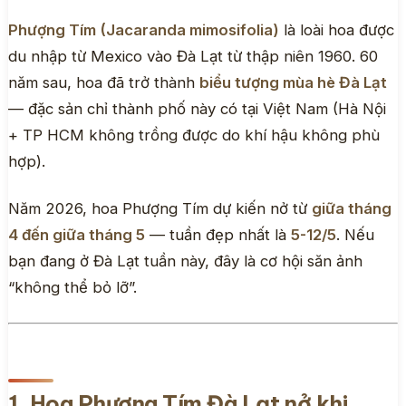
Phượng Tím (Jacaranda mimosifolia)
là loài hoa được
du nhập từ Mexico vào Đà Lạt từ thập niên 1960. 60
năm sau, hoa đã trở thành
biểu tượng mùa hè Đà Lạt
— đặc sản chỉ thành phố này có tại Việt Nam (Hà Nội
+ TP HCM không trồng được do khí hậu không phù
hợp).
Năm 2026, hoa Phượng Tím dự kiến nở từ
giữa tháng
4 đến giữa tháng 5
— tuần đẹp nhất là
5-12/5
. Nếu
bạn đang ở Đà Lạt tuần này, đây là cơ hội săn ảnh
“không thể bỏ lỡ”.
1. Hoa Phượng Tím Đà Lạt nở khi