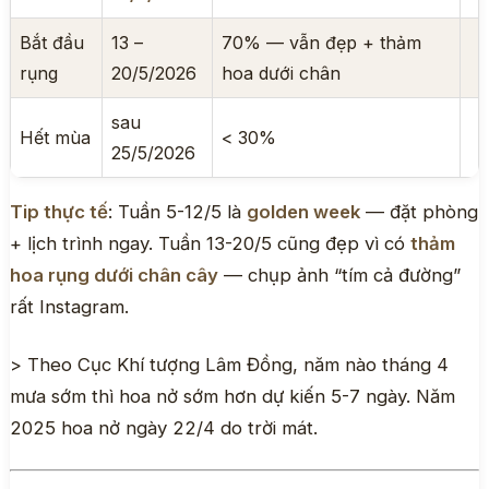
Bắt đầu
13 –
70% — vẫn đẹp + thảm
rụng
20/5/2026
hoa dưới chân
sau
Hết mùa
< 30%
25/5/2026
Tip thực tế
: Tuần 5-12/5 là
golden week
— đặt phòng
+ lịch trình ngay. Tuần 13-20/5 cũng đẹp vì có
thảm
hoa rụng dưới chân cây
— chụp ảnh “tím cả đường”
rất Instagram.
> Theo Cục Khí tượng Lâm Đồng, năm nào tháng 4
mưa sớm thì hoa nở sớm hơn dự kiến 5-7 ngày. Năm
2025 hoa nở ngày 22/4 do trời mát.