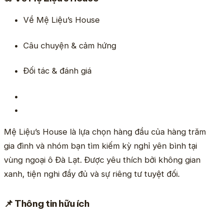
Về Mệ Liệu’s House
Câu chuyện & cảm hứng
Đối tác & đánh giá
Mệ Liệu’s House là lựa chọn hàng đầu của hàng trăm
gia đình và nhóm bạn tìm kiếm kỳ nghỉ yên bình tại
vùng ngoại ô Đà Lạt. Được yêu thích bởi không gian
xanh, tiện nghi đầy đủ và sự riêng tư tuyệt đối.
📌 Thông tin hữu ích