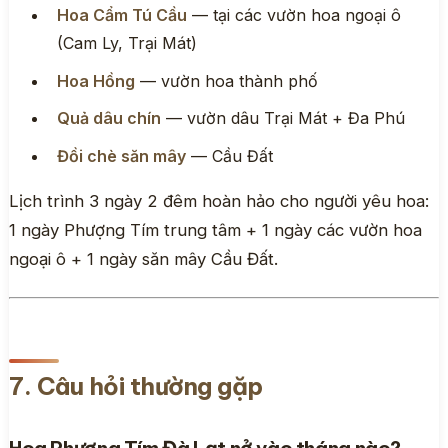
Hoa Cẩm Tú Cầu
— tại các vườn hoa ngoại ô
(Cam Ly, Trại Mát)
Hoa Hồng
— vườn hoa thành phố
Quả dâu chín
— vườn dâu Trại Mát + Đa Phú
Đồi chè săn mây
— Cầu Đất
Lịch trình 3 ngày 2 đêm hoàn hảo cho người yêu hoa:
1 ngày Phượng Tím trung tâm + 1 ngày các vườn hoa
ngoại ô + 1 ngày săn mây Cầu Đất.
7. Câu hỏi thường gặp
Hoa Phượng Tím Đà Lạt nở vào tháng nào?