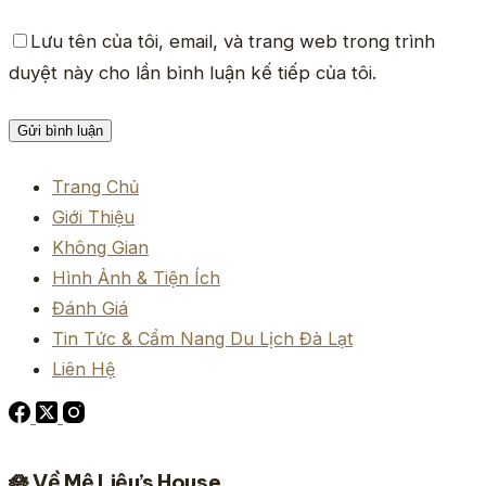
Lưu tên của tôi, email, và trang web trong trình
duyệt này cho lần bình luận kế tiếp của tôi.
Gửi bình luận
Trang Chủ
Giới Thiệu
Không Gian
Hình Ảnh & Tiện Ích
Đánh Giá
Tin Tức & Cẩm Nang Du Lịch Đà Lạt
Liên Hệ
🪷 Về Mệ Liệu’s House