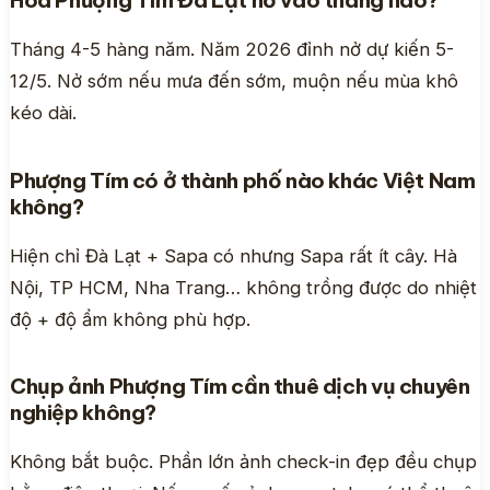
Tháng 4-5 hàng năm. Năm 2026 đỉnh nở dự kiến 5-
12/5. Nở sớm nếu mưa đến sớm, muộn nếu mùa khô
kéo dài.
Phượng Tím có ở thành phố nào khác Việt Nam
không?
Hiện chỉ Đà Lạt + Sapa có nhưng Sapa rất ít cây. Hà
Nội, TP HCM, Nha Trang… không trồng được do nhiệt
độ + độ ẩm không phù hợp.
Chụp ảnh Phượng Tím cần thuê dịch vụ chuyên
nghiệp không?
Không bắt buộc. Phần lớn ảnh check-in đẹp đều chụp