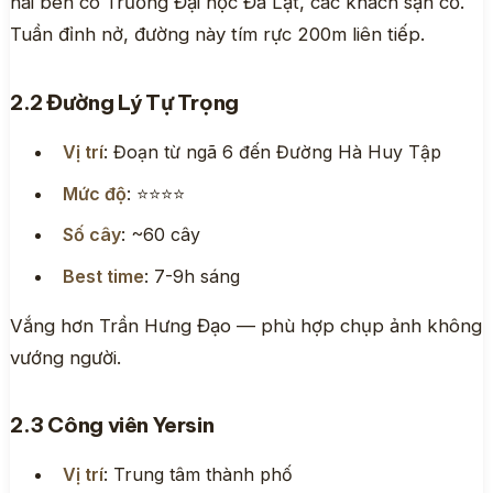
hai bên có Trường Đại học Đà Lạt, các khách sạn cổ.
Tuần đỉnh nở, đường này tím rực 200m liên tiếp.
2.2 Đường Lý Tự Trọng
Vị trí
: Đoạn từ ngã 6 đến Đường Hà Huy Tập
Mức độ
: ⭐⭐⭐⭐
Số cây
: ~60 cây
Best time
: 7-9h sáng
Vắng hơn Trần Hưng Đạo — phù hợp chụp ảnh không
vướng người.
2.3 Công viên Yersin
Vị trí
: Trung tâm thành phố