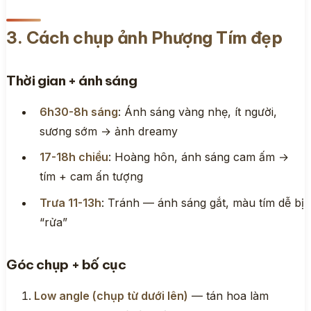
3. Cách chụp ảnh Phượng Tím đẹp
Thời gian + ánh sáng
6h30-8h sáng
: Ánh sáng vàng nhẹ, ít người,
sương sớm → ảnh dreamy
17-18h chiều
: Hoàng hôn, ánh sáng cam ấm →
tím + cam ấn tượng
Trưa 11-13h
: Tránh — ánh sáng gắt, màu tím dễ bị
“rửa”
Góc chụp + bố cục
Low angle (chụp từ dưới lên)
— tán hoa làm