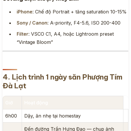
iPhone
: Chế độ Portrait + tăng saturation 10-15%
Sony / Canon
: A-priority, F4-5.6, ISO 200-400
Filter
: VSCO C1, A4, hoặc Lightroom preset
“Vintage Bloom”
4. Lịch trình 1 ngày săn Phượng Tím
Đà Lạt
Giờ
Hoạt động
6h00
Dậy, ăn nhẹ tại homestay
Đến đường Trần Hưng Đạo — chụp ảnh