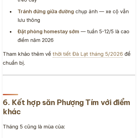
Tránh đứng giữa đường
chụp ảnh — xe cộ vẫn
lưu thông
Đặt phòng homestay sớm
— tuần 5-12/5 là cao
điểm năm 2026
Tham khảo thêm về
thời tiết Đà Lạt tháng 5/2026
để
chuẩn bị.
6. Kết hợp săn Phượng Tím với điểm
khác
Tháng 5 cũng là mùa của: