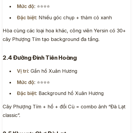
Mức độ
: ⭐⭐⭐⭐
Đặc biệt
: Nhiều góc chụp + thảm cỏ xanh
Hòa cùng các loại hoa khác, công viên Yersin có 30+
cây Phượng Tím tạo background đa tầng.
2.4 Đường Đinh Tiên Hoàng
Vị trí
: Gần hồ Xuân Hương
Mức độ
: ⭐⭐⭐⭐
Đặc biệt
: Background hồ Xuân Hương
Cây Phượng Tím + hồ + đồi Cù = combo ảnh “Đà Lạt
classic”.