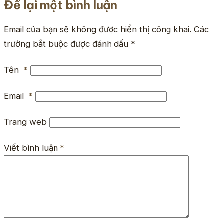
Để lại một bình luận
Email của bạn sẽ không được hiển thị công khai.
Các
trường bắt buộc được đánh dấu
*
Tên
*
Email
*
Trang web
Viết bình luận
*