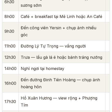
6h30
sương sớm
8h00
Café + breakfast tại Mê Linh hoặc An Café
Đến công viên Yersin + chụp ảnh nhiều
9h30
góc
11h00
Đường Lý Tự Trọng — vắng người
12h30
Trưa — lẩu gà lá é hoặc bánh tráng nướng
14h00
Nghỉ ngơi tại homestay
Đến đường Đinh Tiên Hoàng — chụp ảnh
16h00
hoàng hôn
Hồ Xuân Hương — view rộng + Phượng
17h30
Tím