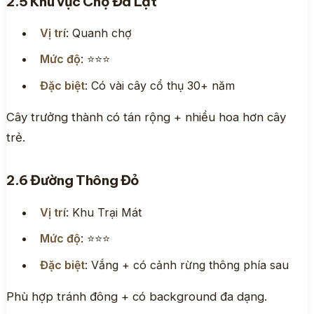
2.5 Khu vực Chợ Đà Lạt
Vị trí
: Quanh chợ
Mức độ
: ⭐⭐⭐
Đặc biệt
: Có vài cây cổ thụ 30+ năm
Cây trưởng thành có tán rộng + nhiều hoa hơn cây
trẻ.
2.6 Đường Thông Đỏ
Vị trí
: Khu Trại Mát
Mức độ
: ⭐⭐⭐
Đặc biệt
: Vắng + có cảnh rừng thông phía sau
Phù hợp tránh đông + có background đa dạng.