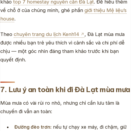
khảo
top 7 homestay nguyên căn Đà Lạt
. Để hiểu thêm
về chỗ ở của chúng mình, ghé phần
giới thiệu Mệ liệu’s
house
.
Theo
chuyên trang du lịch Kenh14
, Đà Lạt mùa mưa
được nhiều bạn trẻ yêu thích vì cảnh sắc và chi phí dễ
chịu — một góc nhìn đáng tham khảo trước khi bạn
quyết định.
7. Lưu ý an toàn khi đi Đà Lạt mùa mưa
Mùa mưa có vài rủi ro nhỏ, nhưng chỉ cần lưu tâm là
chuyến đi vẫn an toàn:
Đường đèo trơn:
nếu tự chạy xe máy, đi chậm, giữ