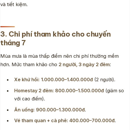
và tiết kiệm.
3. Chi phí tham khảo cho chuyến
tháng 7
Mùa mưa là mùa thấp điểm nên chi phí thường mềm
hơn. Mức tham khảo cho
2 người, 3 ngày 2 đêm
:
Xe khứ hồi:
1.000.000–1.400.000đ
(2 người).
Homestay 2 đêm:
800.000–1.500.000đ
(giảm so
với cao điểm).
Ăn uống:
900.000–1.300.000đ
.
Vé tham quan + cà phê:
400.000–700.000đ
.