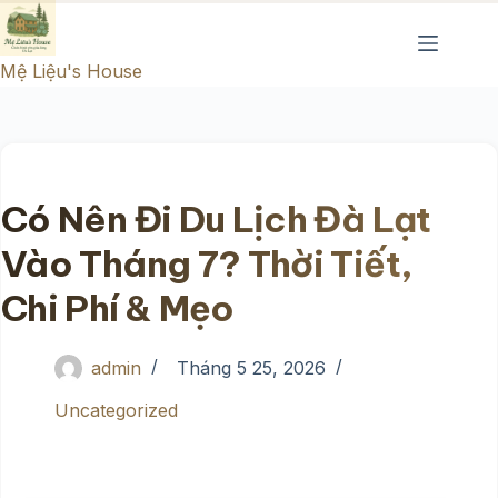
Chuyển
đến
Mệ Liệu's House
phần
nội
dung
Có Nên Đi Du Lịch Đà Lạt
Vào Tháng 7? Thời Tiết,
Chi Phí & Mẹo
admin
Tháng 5 25, 2026
Uncategorized