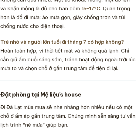
và khăn mỏng là đủ cho ban đêm
15–17°C
. Quan trọng
hơn là đồ đi mưa: áo mưa gọn, giày chống trơn và túi
chống nước cho điện thoại.
Trẻ nhỏ và người lớn tuổi đi tháng 7 có hợp không?
Hoàn toàn hợp, vì thời tiết mát và không quá lạnh. Chỉ
cần giữ ấm buổi sáng sớm, tránh hoạt động ngoài trời lúc
mưa to và chọn chỗ ở gần trung tâm để tiện đi lại.
Đặt phòng tại Mệ liệu’s house
Đi Đà Lạt mùa mưa sẽ nhẹ nhàng hơn nhiều nếu có một
chỗ ở ấm áp gần trung tâm. Chúng mình sẵn sàng tư vấn
lịch trình “né mưa” giúp bạn.