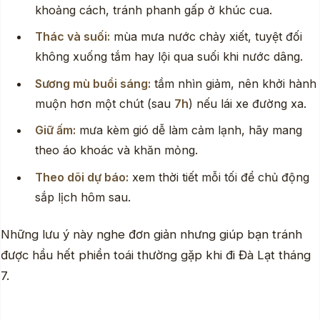
khoảng cách, tránh phanh gấp ở khúc cua.
Thác và suối:
mùa mưa nước chảy xiết, tuyệt đối
không xuống tắm hay lội qua suối khi nước dâng.
Sương mù buổi sáng:
tầm nhìn giảm, nên khởi hành
muộn hơn một chút (sau
7h
) nếu lái xe đường xa.
Giữ ấm:
mưa kèm gió dễ làm cảm lạnh, hãy mang
theo áo khoác và khăn mỏng.
Theo dõi dự báo:
xem thời tiết mỗi tối để chủ động
sắp lịch hôm sau.
Những lưu ý này nghe đơn giản nhưng giúp bạn tránh
được hầu hết phiền toái thường gặp khi đi Đà Lạt tháng
7.