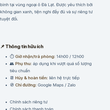
bình tại vùng ngoại ô Đà Lạt. Được yêu thích bởi
không gian xanh, tiện nghi đầy đủ và sự riêng tư
tuyệt đối.
📌 Thông tin hữu ích
⏱
Giờ nhận/trả phòng:
14h00 / 12h00
👥
Phụ thu:
áp dụng khi vượt quá số lượng
tiêu chuẩn
📆
Hủy & hoàn tiền:
liên hệ trực tiếp
🧭
Chỉ đường:
Google Maps / Zalo
Chính sách riêng tư
Chính sách thanh toán