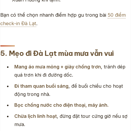
Bạn có thể chọn nhanh điểm hợp gu trong bài
50 điểm
check-in Đà Lạt
.
5. Mẹo đi Đà Lạt mùa mưa vẫn vui
Mang áo mưa mỏng + giày chống trơn
, tránh dép
quá trơn khi đi đường dốc.
Đi tham quan buổi sáng
, để buổi chiều cho hoạt
động trong nhà.
Bọc chống nước cho điện thoại, máy ảnh.
Chừa lịch linh hoạt
, đừng đặt tour cứng giờ nếu sợ
mưa.