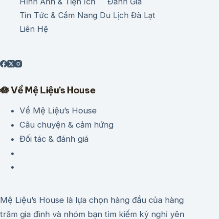
Hình Ảnh & Tiện Ích
Đánh Giá
Tin Tức & Cẩm Nang Du Lịch Đà Lạt
Liên Hệ
🪷 Về Mệ Liệu’s House
Về Mệ Liệu’s House
Câu chuyện & cảm hứng
Đối tác & đánh giá
Mệ Liệu’s House là lựa chọn hàng đầu của hàng
trăm gia đình và nhóm bạn tìm kiếm kỳ nghỉ yên