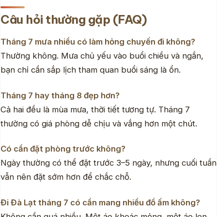
Câu hỏi thường gặp (FAQ)
Tháng 7 mưa nhiều có làm hỏng chuyến đi không?
Thường không. Mưa chủ yếu vào buổi chiều và ngắn,
bạn chỉ cần sắp lịch tham quan buổi sáng là ổn.
Tháng 7 hay tháng 8 đẹp hơn?
Cả hai đều là mùa mưa, thời tiết tương tự. Tháng 7
thường có giá phòng dễ chịu và vắng hơn một chút.
Có cần đặt phòng trước không?
Ngày thường có thể đặt trước 3–5 ngày, nhưng cuối tuần
vẫn nên đặt sớm hơn để chắc chỗ.
Đi Đà Lạt tháng 7 có cần mang nhiều đồ ấm không?
Không cần quá nhiều. Một áo khoác mỏng, một áo len